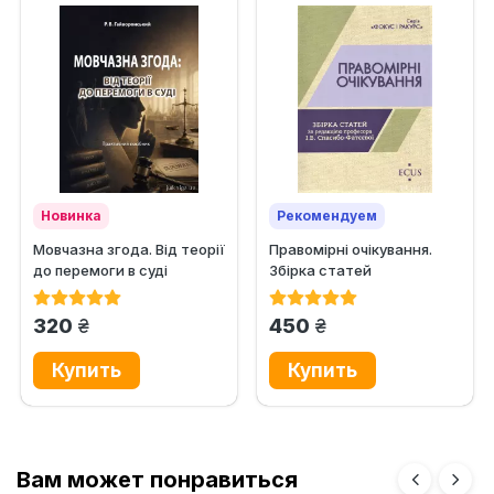
Новинка
Рекомендуем
Мовчазна згода. Від теорії
Правомірні очікування.
до перемоги в суді
Збірка статей
грн.
грн.
320
450
Вам может понравиться