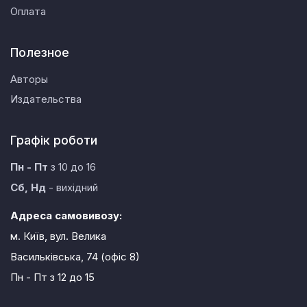
Оплата
Полезное
Авторы
Издательства
Графік роботи
Пн - Пт
з 10 до 16
Сб, Нд
- вихідний
Адреса самовивозу:
м. Київ, вул. Велика
Васильківська, 74 (офіс 8)
Пн - Пт
з 12 до 15