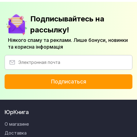
Подписывайтесь на
рассылку!
Ніякого спаму та реклами. Лише бонуси, новинки
та корисна інформація
Подписаться
ЮрКнига
О магазине
Доставка