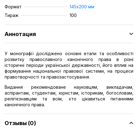
Формат
145х200 мм
Тираж
100
Аннотация
У монографії досліджено основні етапи та особливості
розвитку православного канонічного права в різні
історичні періоди української державності, його вплив на
формування національної правової системи, на процеси
правотворчості та правозастосування.
Видання рекомендоване науковцям, викладачам,
аспірантам, студентам, юристам, історикам, богословам,
релігієзнавцям та всім, хто цікавиться питаннями
канонічного права.
Отзывы (0)