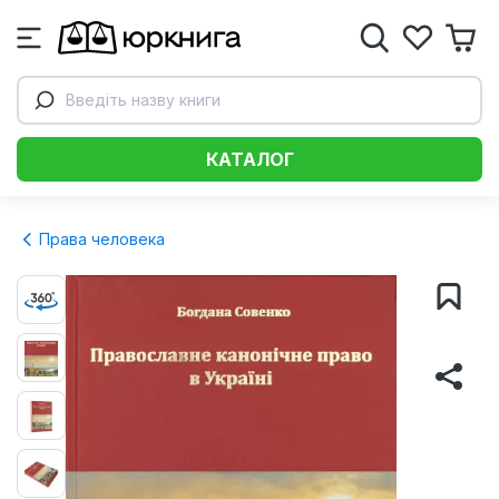
Введіть назву книги
КАТАЛОГ
Права человека