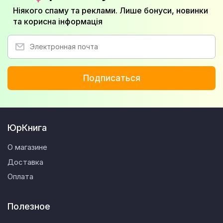
Ніякого спаму та реклами. Лише бонуси, новинки
та корисна інформація
Подписаться
ЮрКнига
О магазине
Доставка
Оплата
Полезное