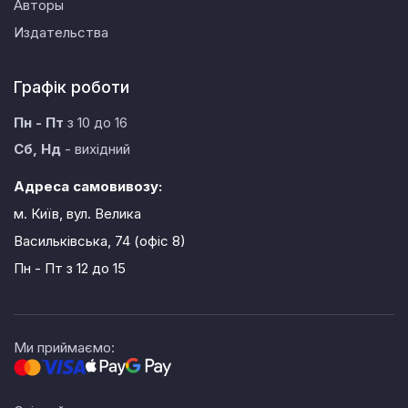
Авторы
Издательства
Графік роботи
Пн - Пт
з 10 до 16
Сб, Нд
- вихідний
Адреса самовивозу:
м. Київ, вул. Велика
Васильківська, 74 (офіс 8)
Пн - Пт
з 12 до 15
Ми приймаємо: