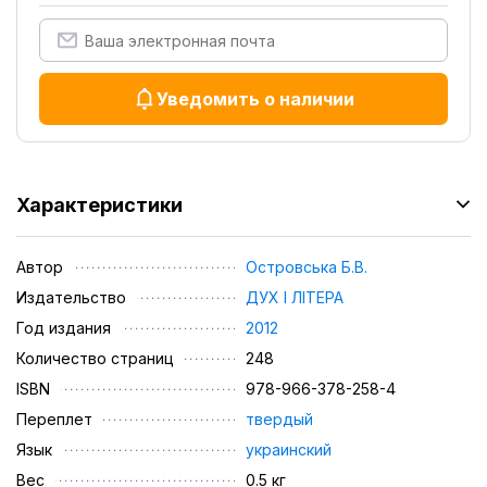
Уведомить о наличии
Характеристики
Автор
Островська Б.В.
Издательство
ДУХ І ЛІТЕРА
Год издания
2012
Количество страниц
248
ISBN
978-966-378-258-4
Переплет
твердый
Язык
украинский
Вес
0.5 кг