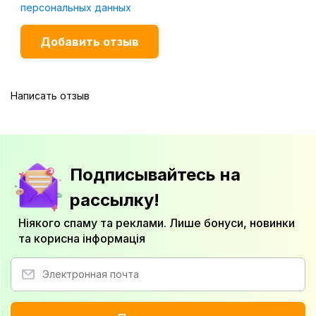
персональных данных
Написать отзыв
Подписывайтесь на
рассылку!
Ніякого спаму та реклами. Лише бонуси, новинки
та корисна інформація