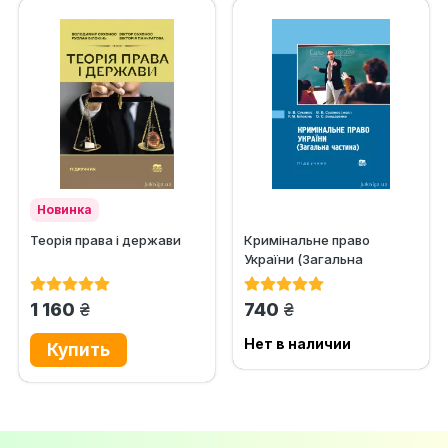
Новинка
Теорія права і держави
Кримінальне право
України (Загальна
частина)
грн.
грн.
1 160
740
Нет в наличии