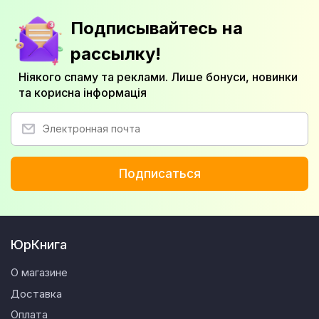
Подписывайтесь на
рассылку!
Ніякого спаму та реклами. Лише бонуси, новинки
та корисна інформація
Подписаться
ЮрКнига
О магазине
Доставка
Оплата