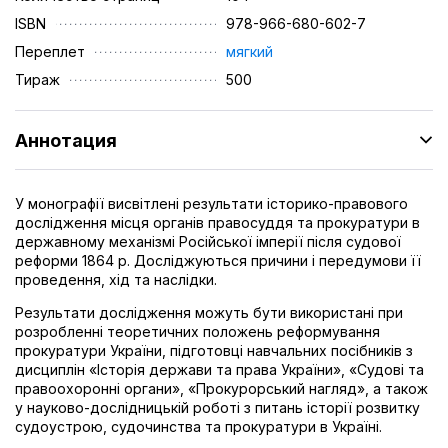
ISBN
978-966-680-602-7
Переплет
мягкий
Тираж
500
Аннотация
У монографії висвітлені результати історико-правового
дослідження місця органів правосуддя та прокуратури в
державному механізмі Російської імперії після судової
реформи 1864 р. Досліджуються причини і передумови її
проведення, хід та наслідки.
Результати дослідження можуть бути використані при
розробленні теоретичних положень реформування
прокуратури України, підготовці навчальних посібників з
дисциплін «Історія держави та права України», «Судові та
правоохоронні органи», «Прокурорський нагляд», а також
у науково-дослідницькій роботі з питань історії розвитку
судоустрою, судочинства та прокуратури в Україні.