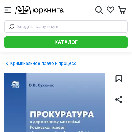
Введіть назву книги
КАТАЛОГ
Криминальное право и процесс