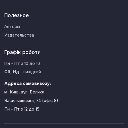
Полезное
Авторы
Издательства
Графік роботи
Пн - Пт
з 10 до 16
Сб, Нд
- вихідний
Адреса самовивозу:
м. Київ, вул. Велика
Васильківська, 74 (офіс 8)
Пн - Пт
з 12 до 15