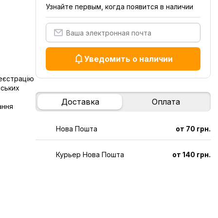
Узнайте первым, когда появится в наличии
Уведомить о наличии
реєстрацію
дських
Доставка
Оплата
ання
Нова Пошта
от 70 грн.
Курьер Нова Пошта
от 140 грн.