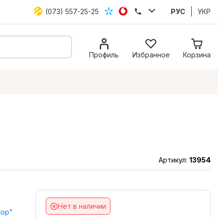
(073) 557-25-25
РУС
УКР
Профиль
Избранное
Корзина
Артикул:
13954
Нет в наличии
кор"