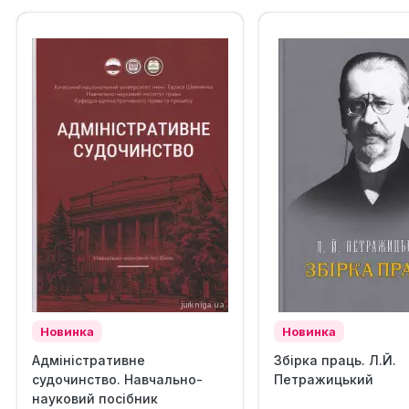
Новинка
Новинка
Адміністративне
Збірка праць. Л.Й.
судочинство. Навчально-
Петражицький
науковий посібник