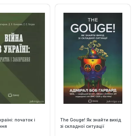
країні: початок і
The Gouge! Як знайти вихід
ння
зі складної ситуації