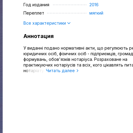
Год издания
2016
Переплет
мягкий
Все характеристики
Аннотация
У виданні подано нормативні акти, що регулюють 
юридичних осіб, фізичних осіб - підприємців, грома
формувань, обов'язків нотаріуса. Розраховане на
практикуючих нотаріусів та всіх, кого цікавлять пит
нотаріату.
Читать далее