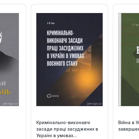
Кримінально-виконавчі
Війна в У
засади праці засуджених в
заверше
Україні в умовах...