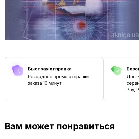
Быстрая отправка
Безо
Рекордное время отправки
Дост
заказа
10 минут
серви
Pay, P
Вам может понравиться