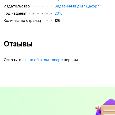
Издательство
Видавничий дім "Дакор"
Год издания
2016
Количество страниц
126
Отзывы
Оставьте
отзыв об этом товаре
первым!