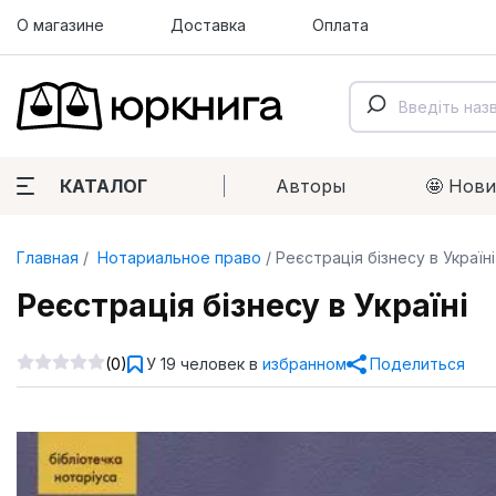
О магазине
Доставка
Оплата
КАТАЛОГ
Авторы
🤩 Нов
Главная
Нотариальное право
Реєстрація бізнесу в Україні
Реєстрація бізнесу в Україні
(0)
У 19 человек в
избранном
Поделиться