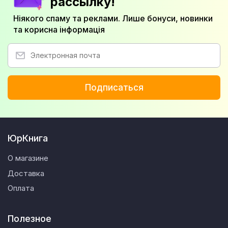
рассылку!
Ніякого спаму та реклами. Лише бонуси, новинки
та корисна інформація
Подписаться
ЮрКнига
О магазине
Доставка
Оплата
Полезное