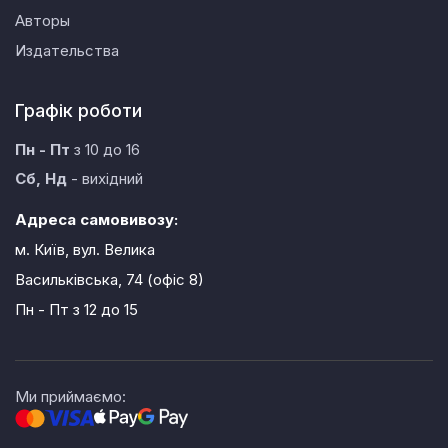
Авторы
Издательства
Графік роботи
Пн - Пт
з 10 до 16
Сб, Нд
- вихідний
Адреса самовивозу:
м. Київ, вул. Велика
Васильківська, 74 (офіс 8)
Пн - Пт
з 12 до 15
Ми приймаємо: