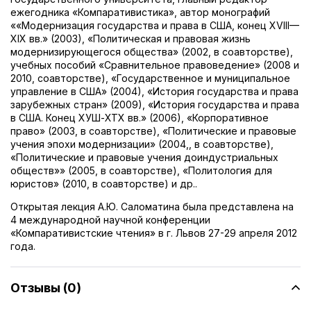
ежегодника «Компаративистика», автор монографий
««Модернизация государства и права в США, конец XVIII—
XIX вв.» (2003), «Политическая и правовая жизнь
модернизирующегося общества» (2002, в соавторстве),
учебных пособий «Сравнительное правоведение» (2008 и
2010, соавторстве), «Государственное и муниципальное
управление в США» (2004), «История государства и права
зарубежных стран» (2009), «История государства и права
в США. Конец ХУШ-ХТХ вв.» (2006), «Корпоративное
право» (2003, в соавторстве), «Политические и правовые
учения эпохи модернизации» (2004,, в соавторстве),
«Политические и правовые учения доиндустриальных
обществ»» (2005, в соавторстве), «Политология для
юристов» (2010, в соавторстве) и др..
Открытая лекция А.Ю. Саломатина была представлена на
4 международной научной конференции
«Компаративистские чтения» в г. Львов 27-29 апреля 2012
года.
Отзывы (0)