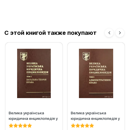
С этой книгой также покупают
Велика українська
Велика українська
юридична енциклопедія у
юридична енциклопедія у
20-ти томах. Том 3.
20-ти томах. Том 5....
Загальна...