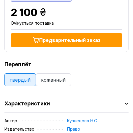
грн.
2 100
Очікується поставка.
Предварительный заказ
Переплёт
твердый
кожанный
Характеристики
Автор
Кузнецова Н.С.
Издательство
Право