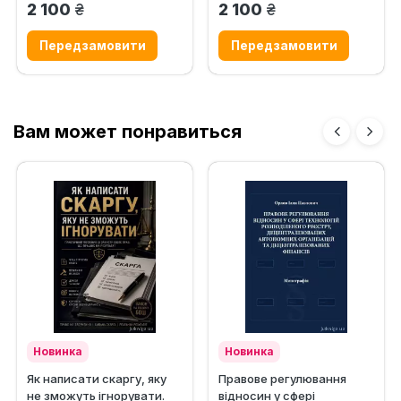
грн.
грн.
2 100
2 100
Вам может понравиться
Новинка
Новинка
Як написати скаргу, яку
Правове регулювання
не зможуть ігнорувати.
відносин у сфері