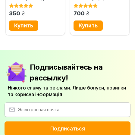
Практичний посібник із...
технологій розподіленого
реєстру,...
грн.
грн.
350
700
Подписывайтесь на
рассылку!
Ніякого спаму та реклами. Лише бонуси, новинки
та корисна інформація
Подписаться