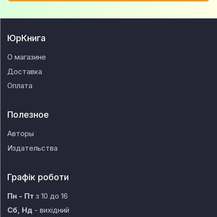
ЮрКнига
О магазине
Доставка
Оплата
Полезное
Авторы
Издательства
Графік роботи
Пн - Пт
з 10 до 16
Сб, Нд
- вихідний