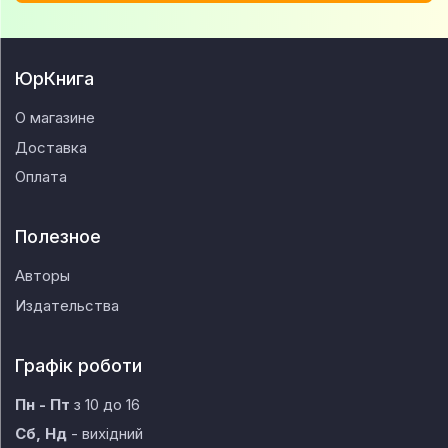
ЮрКнига
О магазине
Доставка
Оплата
Полезное
Авторы
Издательства
Графік роботи
Пн - Пт
з 10 до 16
Сб, Нд
- вихідний