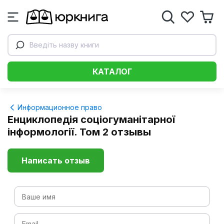
Введіть назву книги
КАТАЛОГ
Информационное право
Енциклопедія соціогуманітарної
інформології. Том 2 отзывы