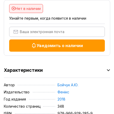
Нет в наличии
Узнайте первым, когда появится в наличии
Уведомить о наличии
Характеристики
Автор
Бойчук А.Ю.
Издательство
Фенікс
Год издания
2018
Количество страниц
348
ISBN
978-966-928-285-9