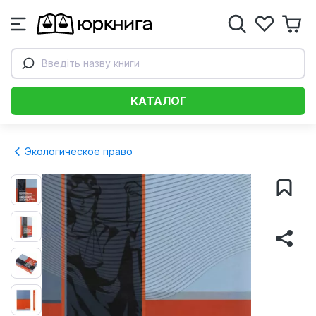
Введіть назву книги
КАТАЛОГ
Экологическое право