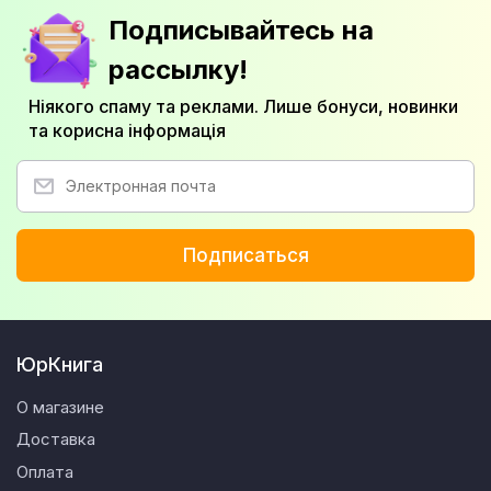
Подписывайтесь на
рассылку!
Ніякого спаму та реклами. Лише бонуси, новинки
та корисна інформація
Подписаться
ЮрКнига
О магазине
Доставка
Оплата