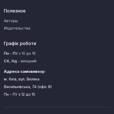
Полезное
Авторы
Издательства
Графік роботи
Пн - Пт
з 10 до 16
Сб, Нд
- вихідний
Адреса самовивозу:
м. Київ, вул. Велика
Васильківська, 74 (офіс 8)
Пн - Пт
з 12 до 15