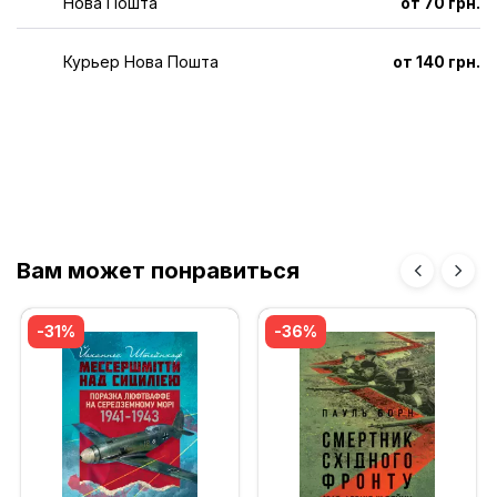
Нова Пошта
от 70 грн.
Курьер Нова Пошта
от 140 грн.
Вам может понравиться
-31%
-36%