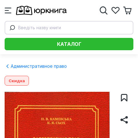
Введіть назву книги
КАТАЛОГ
Административное право
Скидка