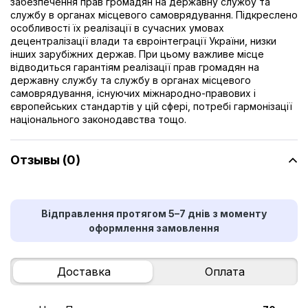
забезпечення прав громадян на державну службу та
службу в органах місцевого самоврядування. Підкреслено
особливості їх реалізації в сучасних умовах
децентралізації влади та євроінтеграції України, низки
інших зарубіжних держав. При цьому важливе місце
відводиться гарантіям реалізації прав громадян на
державну службу та службу в органах місцевого
самоврядування, існуючих міжнародно-правових і
європейських стандартів у цій сфері, потребі гармонізації
національного законодавства тощо.
Отзывы (0)
Відправлення протягом 5–7 днів з моменту
оформлення замовлення
Доставка
Оплата