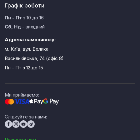
Графік роботи
Пн - Пт
з 10 до 16
Сб, Нд
- вихідний
Адреса самовивозу:
м. Київ, вул. Велика
Васильківська, 74 (офіс 8)
Пн - Пт
з 12 до 15
Ми приймаємо:
Слідкуйте за нами:
Написати нам