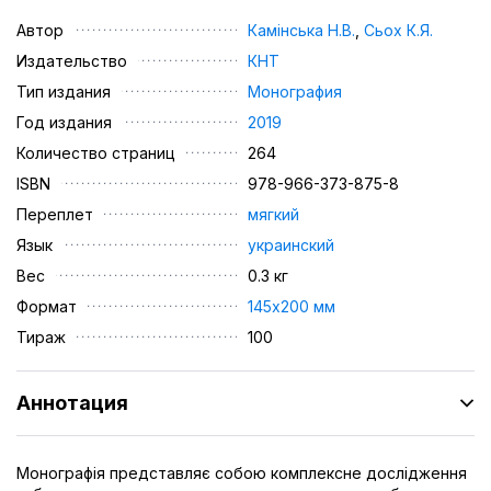
Автор
Камінська Н.В.
,
Сьох К.Я.
Издательство
КНТ
Тип издания
Монография
Год издания
2019
Количество страниц
264
ISBN
978-966-373-875-8
Переплет
мягкий
Язык
украинский
Вес
0.3 кг
Формат
145х200 мм
Тираж
100
Аннотация
Монографія представляє собою комплексне дослідження