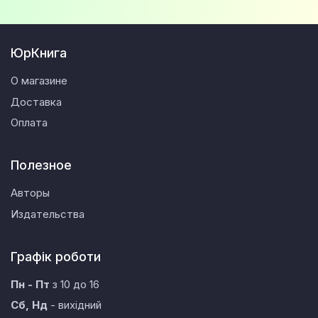
ЮрКнига
О магазине
Доставка
Оплата
Полезное
Авторы
Издательства
Графік роботи
Пн - Пт
з 10 до 16
Сб, Нд
- вихідний