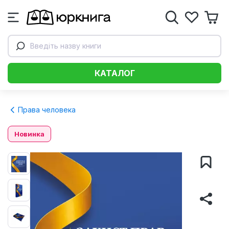
Введіть назву книги
КАТАЛОГ
Права человека
Новинка