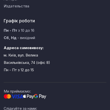
Издательства
Графік роботи
Пн - Пт
з 10 до 16
Сб, Нд
- вихідний
Адреса самовивозу:
м. Київ, вул. Велика
Васильківська, 74 (офіс 8)
Пн - Пт
з 12 до 15
Ми приймаємо:
Слідкуйте за нами: