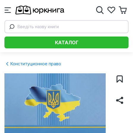
Введіть назву книги
КАТАЛОГ
Конституционное право