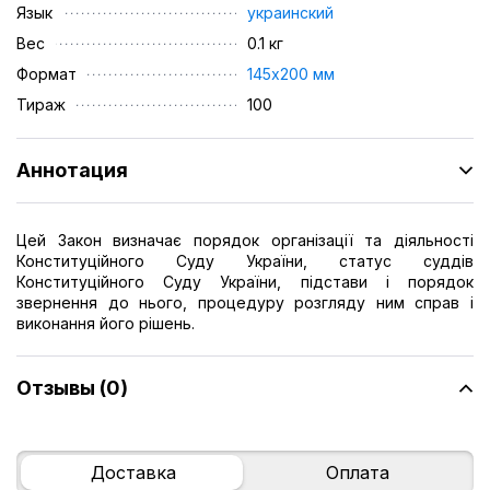
Язык
украинский
Вес
0.1 кг
Формат
145х200 мм
Тираж
100
Аннотация
Цей Закон визначає порядок організації та діяльності
Конституційного Суду України, статус суддів
Конституційного Суду України, підстави і порядок
звернення до нього, процедуру розгляду ним справ і
виконання його рішень.
Отзывы (0)
Доставка
Оплата