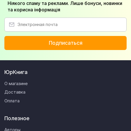
Ніякого спаму та реклами. Лише бонуси, новинки
та корисна інформація
Подписаться
ЮрКнига
О магазине
Доставка
Оплата
Полезное
Авторы