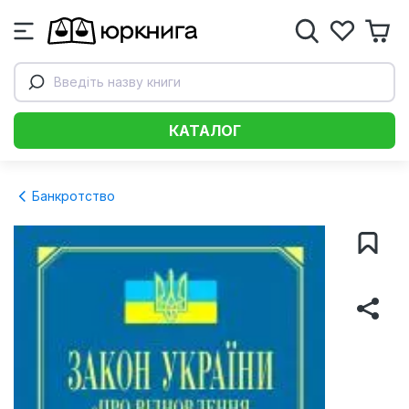
Введіть назву книги
КАТАЛОГ
Банкротство