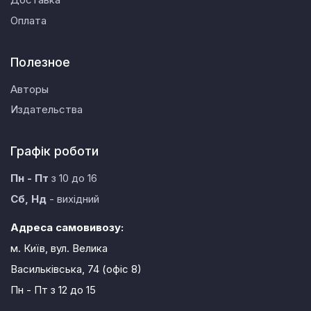
Оплата
Полезное
Авторы
Издательства
Графік роботи
Пн - Пт
з 10 до 16
Сб, Нд
- вихідний
Адреса самовивозу:
м. Київ, вул. Велика
Васильківська, 74 (офіс 8)
Пн - Пт
з 12 до 15