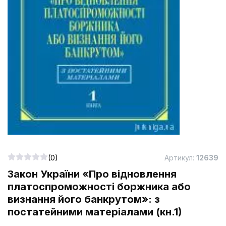
(0)
Артикул:
12639
Закон України «Про відновлення
платоспроможності боржника або
визнання його банкрутом»: з
постатейними матеріалами (кн.1)