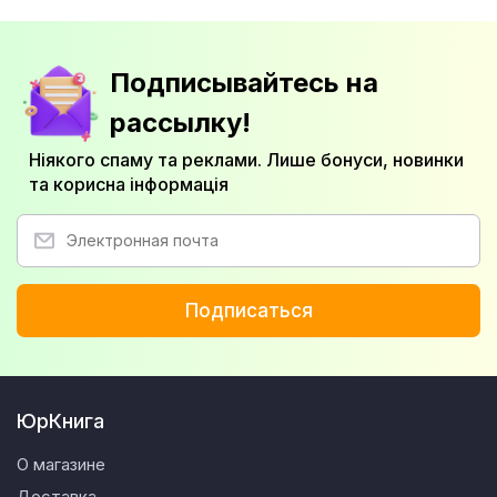
Подписывайтесь на
рассылку!
Ніякого спаму та реклами. Лише бонуси, новинки
та корисна інформація
Подписаться
ЮрКнига
О магазине
Доставка