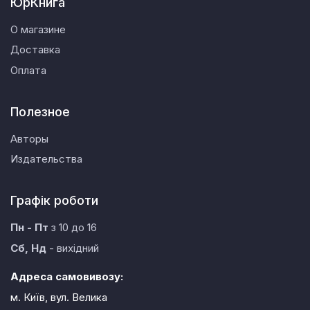
ЮрКнига
О магазине
Доставка
Оплата
Полезное
Авторы
Издательства
Графік роботи
Пн - Пт
з 10 до 16
Сб, Нд
- вихідний
Адреса самовивозу:
м. Київ, вул. Велика