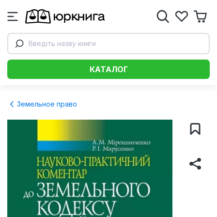
Введіть назву книги
КАТАЛОГ
Земельное право