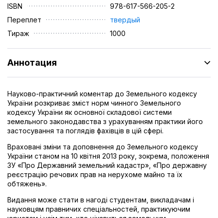
ISBN
978-617-566-205-2
Переплет
твердый
Тираж
1000
Аннотация
Науково-практичний коментар до Земельного кодексу
України розкриває зміст норм чинного Земельного
кодексу України як основної складової системи
земельного законодавства з урахуванням практики його
застосування та поглядів фахівців в цій сфері.
Враховані зміни та доповнення до Земельного кодексу
України станом на 10 квітня 2013 року, зокрема, положення
ЗУ «Про Державний земельний кадастр», «Про державну
реєстрацію речових прав на нерухоме майно та їх
обтяжень».
Видання може стати в нагоді студентам, викладачам і
науковцям правничих спеціальностей, практикуючим