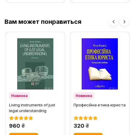
Вам может понравиться
Новинка
Новинка
Living instruments of just
Професійна етика юриста
legal understanding
грн.
грн.
960
320