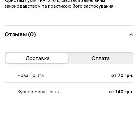
юристам і усім тим, хто цікавиться земельним
законодавством та практикою його застосування.
Отзывы (0)
Доставка
Оплата
Нова Пошта
от 70 грн.
Курьер Нова Пошта
от 140 грн.