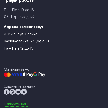
Графік роботи
Пн - Пт
з 10 до 16
Сб, Нд
- вихідний
Адреса самовивозу:
м. Київ, вул. Велика
Васильківська, 74 (офіс 8)
Пн - Пт
з 12 до 15
Ми приймаємо:
Слідкуйте за нами:
Написати нам