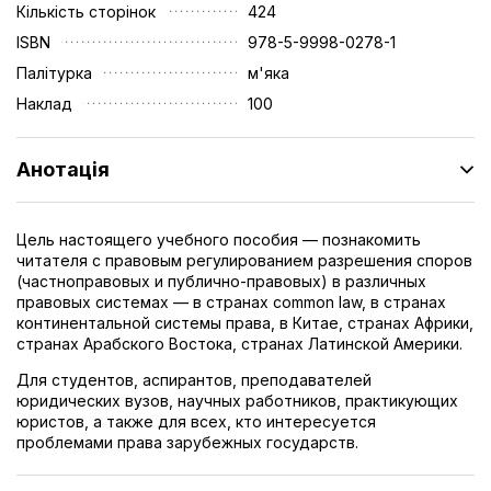
Кількість сторінок
424
ISBN
978-5-9998-0278-1
Палітурка
м'яка
Наклад
100
Анотація
Цель настоящего учебного пособия — познакомить
читателя с правовым регулированием разрешения споров
(частноправовых и публично-правовых) в различных
правовых системах — в странах common law, в странах
континентальной системы права, в Китае, странах Африки,
странах Арабского Востока, странах Латинской Америки.
Для студентов, аспирантов, преподавателей
юридических вузов, научных работников, практикующих
юристов, а также для всех, кто интересуется
проблемами права зарубежных государств.