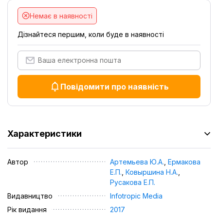
Немає в наявності
Дізнайтеся першим, коли буде в наявності
Повідомити про наявність
Характеристики
Автор
Артемьева Ю.А.
,
Ермакова
Е.П.
,
Ковыршина Н.А.
,
Русакова Е.П.
Видавництво
Infotropic Media
Рік видання
2017