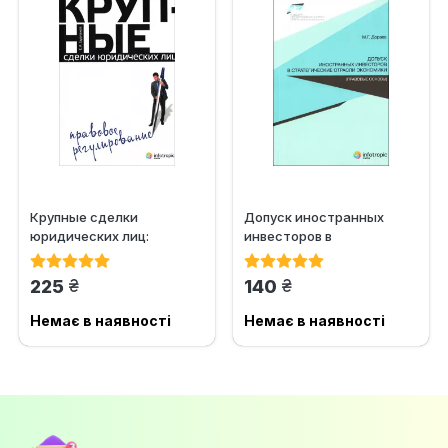
Крупные сделки
Допуск иностранных
юридических лиц:
инвесторов в
правовое регулирование
стратегические отрасли
экономики...
грн.
грн.
225
140
Немає в наявності
Немає в наявності