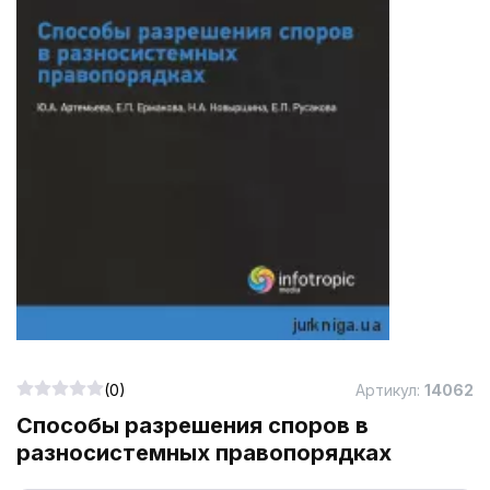
(0)
Артикул:
14062
Способы разрешения споров в
разносистемных правопорядках