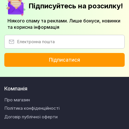
Підписуйтесь на розсилку!
Ніякого спаму та реклами. Лише бонуси, новинки
та корисна інформація
Підписатися
Компанія
Про магазин
Політика конфіденційності
Договір публічної оферти