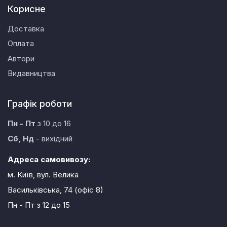
Корисне
Доставка
Оплата
Автори
Видавництва
Графік роботи
Пн - Пт
з 10 до 16
Сб, Нд
- вихідний
Адреса самовивозу:
м. Київ, вул. Велика
Васильківська, 74 (офіс 8)
Пн - Пт
з 12 до 15