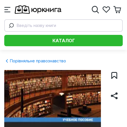
Введіть назву книги
КАТАЛОГ
Порівняльне правознавство