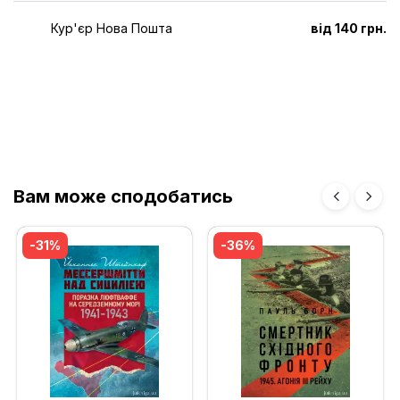
Кур'єр Нова Пошта
від 140 грн.
Вам може сподобатись
-31%
-36%