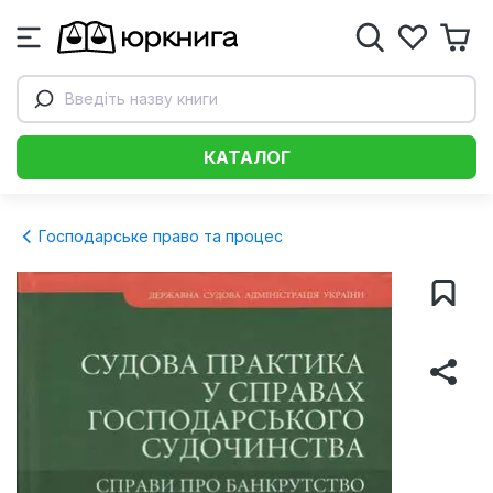
Введіть назву книги
КАТАЛОГ
Господарське право та процес