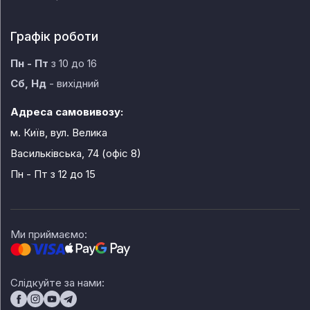
Графік роботи
Пн - Пт
з 10 до 16
Сб, Нд
- вихідний
Адреса самовивозу:
м. Київ, вул. Велика
Васильківська, 74 (офіс 8)
Пн - Пт
з 12 до 15
Ми приймаємо:
Слідкуйте за нами: