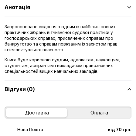
Анотація
Запропоноване видання э одним із найбільш повних
практичних зібрань вітчизняної судової практики у
господарських справах, присвячених справам про
банкрутство та справам повязаним із захистом прав
інтеллектуальної власності.
Книга буде корисною суддям, адвокатам, науковцям,
студентам, аспірантам і викладачам правознавчих
спеціальностей вищих навчальних закладів.
Відгуки (0)
Доставка
Оплата
Нова Пошта
від 70 грн.