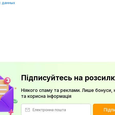
х данных
Підписуйтесь на розсилк
Ніякого спаму та реклами. Лише бонуси, 
та корисна інформація
Підп