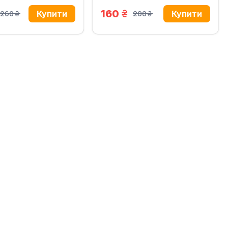
н.
грн.
160
260
200
грн.
грн.