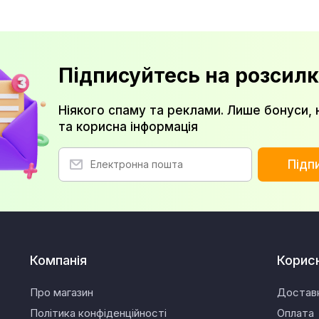
Підписуйтесь на розсилк
Ніякого спаму та реклами. Лише бонуси, 
та корисна інформація
Підп
Компанія
Корис
Про магазин
Достав
Політика конфіденційності
Оплата