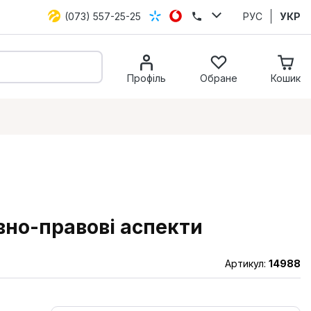
(073) 557-25-25
РУС
УКР
Профіль
Обране
Кошик
вно-правові аспекти
Артикул:
14988