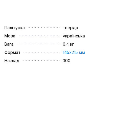
Палітурка
тверда
Мова
українська
Вага
0.4 кг
Формат
145х215 мм
Наклад
300