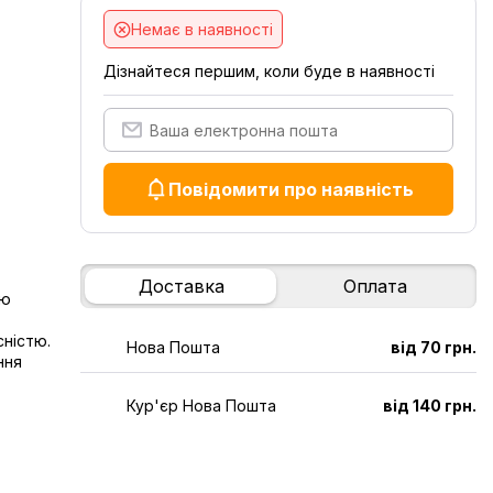
Немає в наявності
Дізнайтеся першим, коли буде в наявності
Повідомити про наявність
Доставка
Оплата
ою
сністю.
Нова Пошта
від 70 грн.
ння
Кур'єр Нова Пошта
від 140 грн.