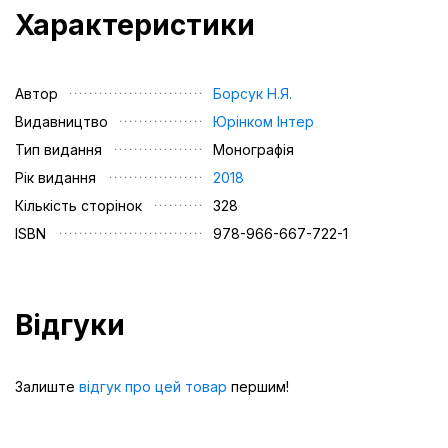
Характеристики
Автор
Борсук Н.Я.
Видавництво
Юрінком Iнтер
Тип видання
Монографія
Рік видання
2018
Кількість сторінок
328
ISBN
978-966-667-722-1
Відгуки
Залиште
відгук про цей товар
першим!