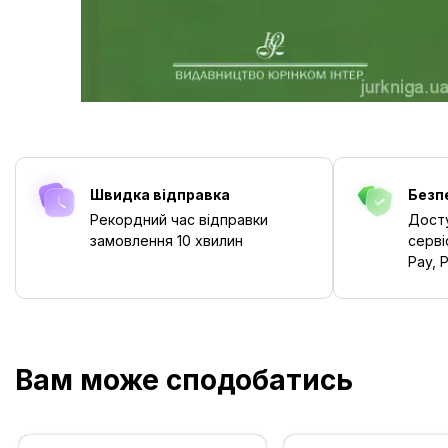
Швидка відправка
Безп
Рекордний час відправки
Досту
замовлення
10 хвилин
серві
Pay, P
Вам може сподобатись