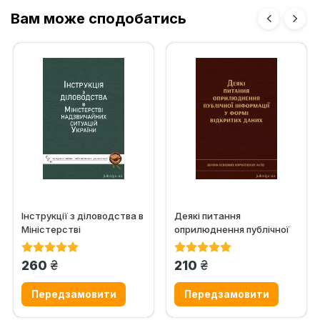
Вам може сподобатись
Інструкції з діловодства в
Деякі питання
Міністерстві
оприлюднення публічної
надзвичайних ситуацій
інформації у формі
України
відкритих даних
грн.
грн.
260
210