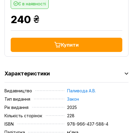
Є в наявності
грн.
240
Купити
Характеристики
Видавництво
Паливода А.В.
Тип видання
Закон
Рік видання
2025
Кількість сторінок
228
ISBN
978-966-437-588-4
Палітурка
м'яка