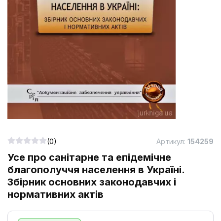
(0)
Артикул:
154259
Усе про санітарне та епідемічне
благополуччя населення в Україні.
Збірник основних законодавчих і
нормативних актів