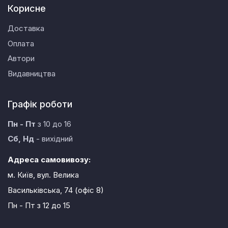
Корисне
Доставка
Оплата
Автори
Видавництва
Графік роботи
Пн - Пт
з 10 до 16
Сб, Нд
- вихідний
Адреса самовивозу:
м. Київ, вул. Велика
Васильківська, 74 (офіс 8)
Пн - Пт
з 12 до 15