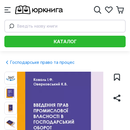
Введіть назву книги
КАТАЛОГ
Господарське право та процес