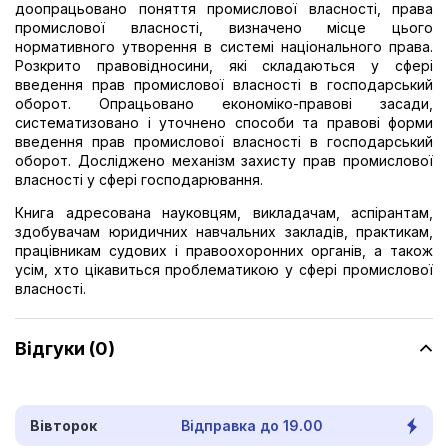
доопрацьовано поняття промислової власності, права
промислової власності, визначено місце цього
нормативного утворення в системі національного права.
Розкрито правовідносини, які складаються у сфері
введення прав промислової власності в господарський
оборот. Опрацьовано економіко-правові засади,
систематизовано і уточнено способи та правові форми
введення прав промислової власності в господарський
оборот. Досліджено механізм захисту прав промислової
власності у сфері господарювання.
Книга адресована науковцям, викладачам, аспірантам,
здобувачам юридичних навчальних закладів, практикам,
працівникам судових і правоохоронних органів, а також
усім, хто цікавиться проблематикою у сфері промислової
власності.
Відгуки (0)
Вівторок
Відправка до 19.00