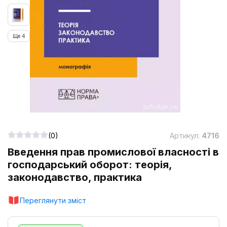
Ще 4
(0)
Артикул:
4716
Введення прав промислової власності в
господарський оборот: теорія,
законодавство, практика
Переглянути зміст