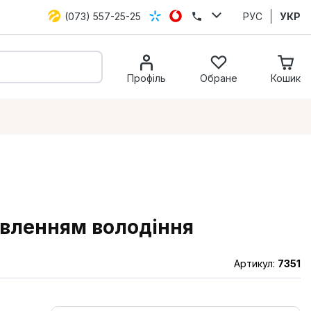
(073) 557-25-25
РУС
УКР
Профіль
Обране
Кошик
бавленням володіння
Артикул:
7351