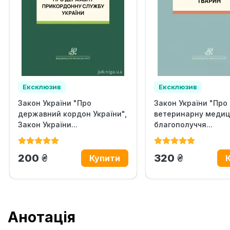
Ексклюзив
Ексклюзив
Закон України "Про
Закон України "Про
державний кордон України",
ветеринарну медиц
Закон України...
благополуччя...
грн.
грн.
200
320
Анотація