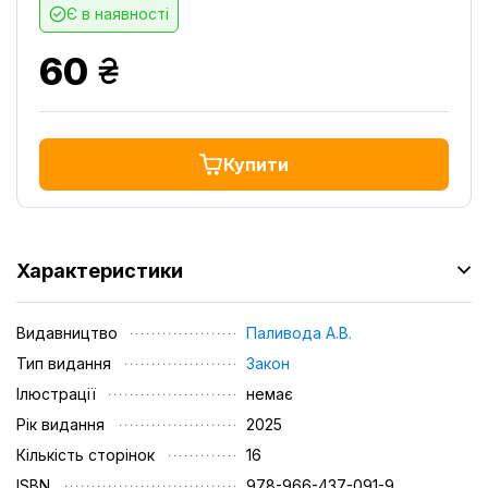
Є в наявності
грн.
60
Купити
Характеристики
Видавництво
Паливода А.В.
Тип видання
Закон
Ілюстрації
немає
Рік видання
2025
Кількість сторінок
16
ISBN
978-966-437-091-9