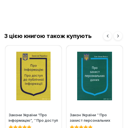
З цією книгою також купують
Закони України “Про
Закон України ''Про
інформацію”, ''Про доступ
захист персональних
до публічної інформації''
даних''