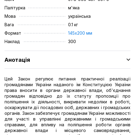
Палітурка
м'яка
Мова
українська
Вага
0.1 кг
Формат
145х200 мм
Наклад
300
Анотація
Цей Закон регулює питання практичної реалізації
громадянами України наданого їм Конституцією України
права вносити в органи державної влади, об'єднання
громадян відповідно до їх статуту пропозиції про
поліпшення їх діяльності, викривати недоліки в роботі,
оскаржувати дії посадових осіб, державних і громадських
органів. Закон забезпечує громадянам України можливості
для участі в управлінні державними і громадськими
справами, для впливу на поліпшення роботи органів
державної влади і місцевого самоврядування,