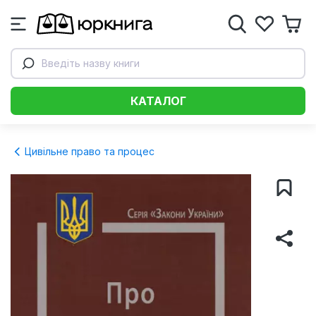
Введіть назву книги
КАТАЛОГ
Цивільне право та процес