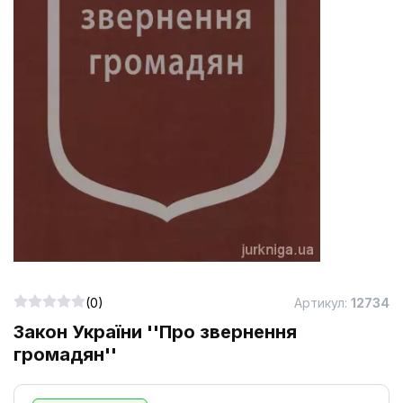
(0)
Артикул:
12734
Закон України ''Про звернення
громадян''