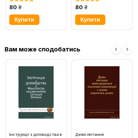
грн.
грн.
80
80
Вам може сподобатись
Інструкції з діловодства в
Деякі питання