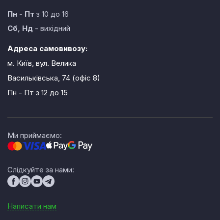
Пн - Пт
з 10 до 16
Сб, Нд
- вихідний
Адреса самовивозу:
м. Київ, вул. Велика
Васильківська, 74 (офіс 8)
Пн - Пт
з 12 до 15
Ми приймаємо:
Слідкуйте за нами:
Написати нам