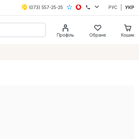
(073) 557-25-25
РУС
УКР
Профіль
Обране
Кошик