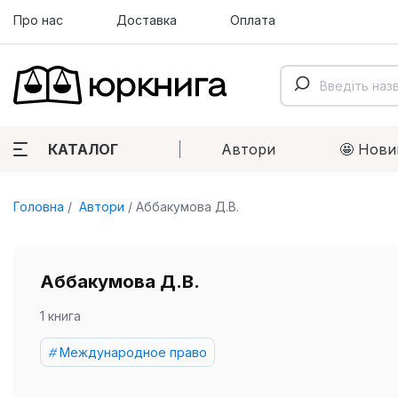
Про нас
Доставка
Оплата
КАТАЛОГ
Автори
🤩 Нови
Головна
Автори
Аббакумова Д.В.
Аббакумова Д.В.
1 книга
Международное право