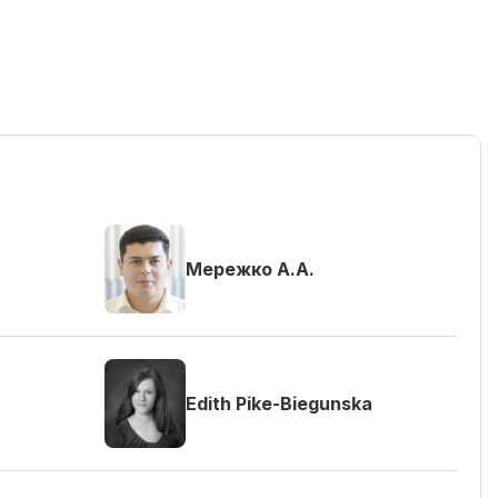
Мережко А.А.
Edith Pike-Biegunska