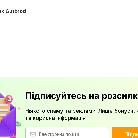
x Gutbrod
Підписуйтесь на розсилк
Ніякого спаму та реклами. Лише бонуси, 
та корисна інформація
Підп