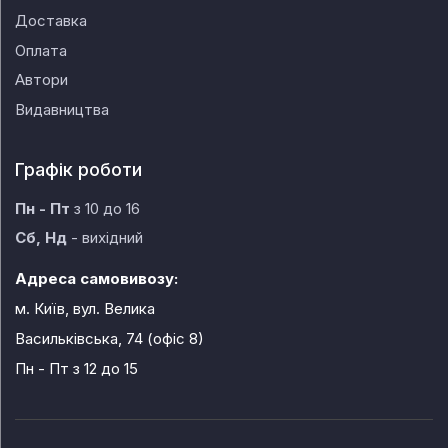
Доставка
Оплата
Автори
Видавництва
Графік роботи
Пн - Пт
з 10 до 16
Сб, Нд
- вихідний
Адреса самовивозу:
м. Київ, вул. Велика
Васильківська, 74 (офіс 8)
Пн - Пт
з 12 до 15