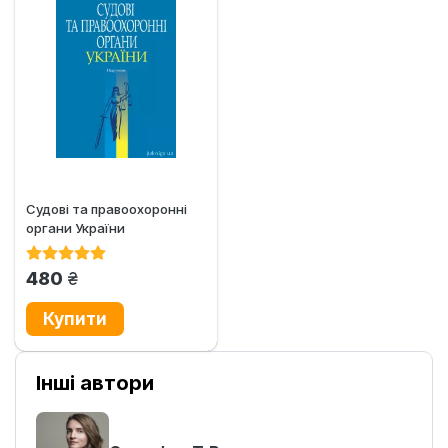
Судові та правоохоронні
органи України
грн.
480
Інші автори