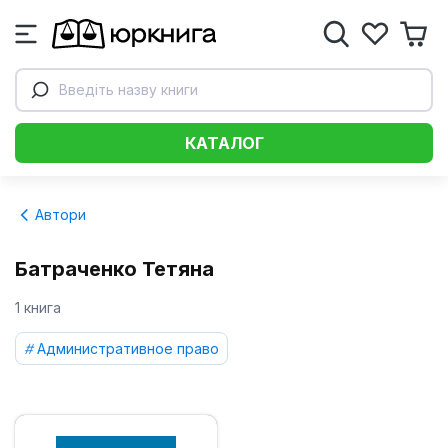
Введіть назву книги
КАТАЛОГ
Автори
Батраченко Тетяна
1 книга
Административное право