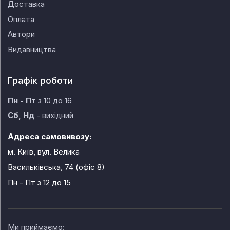
Доставка
Оплата
Автори
Видавництва
Графік роботи
Пн - Пт
з 10 до 16
Сб, Нд
- вихідний
Адреса самовивозу:
м. Київ, вул. Велика
Васильківська, 74 (офіс 8)
Пн - Пт
з 12 до 15
Ми приймаємо: