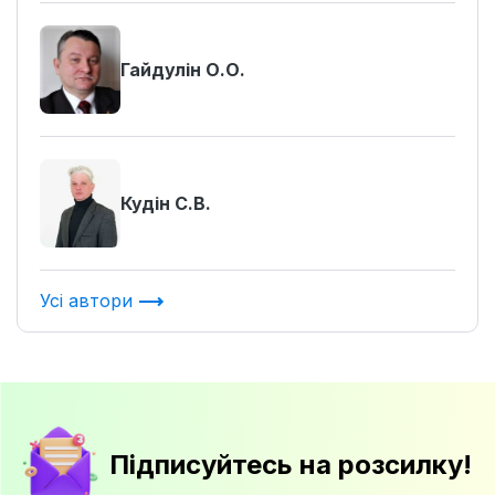
Гайдулін О.О.
Кудін С.В.
Усі автори
Підписуйтесь на розсилку!