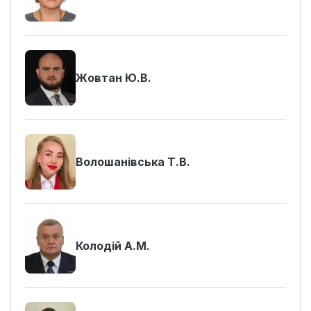
Жовтан Ю.В.
Волошанівська Т.В.
Колодій А.М.