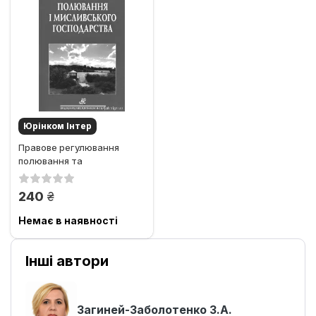
Юрінком Iнтер
Правове регулювання
полювання та
мисливського
господарства. Збірник...
грн.
240
Немає в наявності
Інші автори
Загиней-Заболотенко З.А.