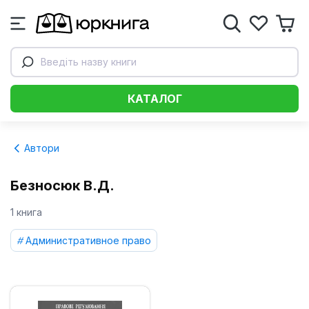
Введіть назву книги
КАТАЛОГ
Автори
Безносюк В.Д.
1 книга
Административное право