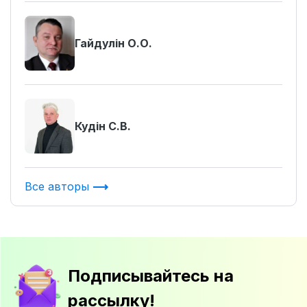
Гайдулін О.О.
Кудін С.В.
Все авторы
Подписывайтесь на
рассылку!