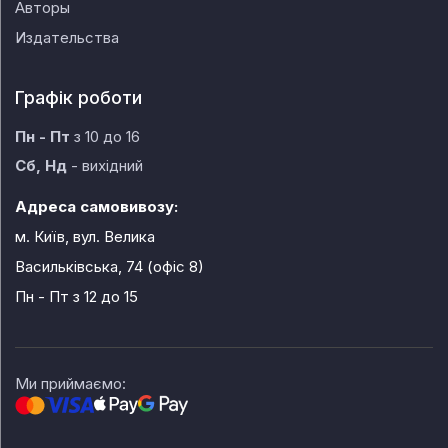
Авторы
Издательства
Графік роботи
Пн - Пт
з 10 до 16
Сб, Нд
- вихідний
Адреса самовивозу:
м. Київ, вул. Велика
Васильківська, 74 (офіс 8)
Пн - Пт
з 12 до 15
Ми приймаємо: