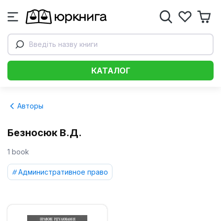
Введіть назву книги
КАТАЛОГ
Авторы
Безносюк В.Д.
1 book
Административное право