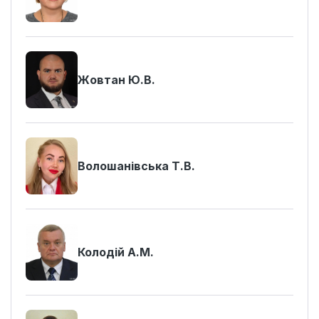
Жовтан Ю.В.
Волошанівська Т.В.
Колодій А.М.