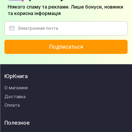
Ніякого спаму та реклами. Лише бонуси, новинки
та корисна інформація
Подписаться
ЮрКнига
О магазине
Доставка
Оплата
Полезное