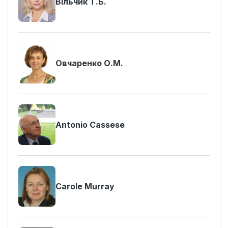
Вільчик Т.Б.
Овчаренко О.М.
Antonio Cassese
Carole Murray