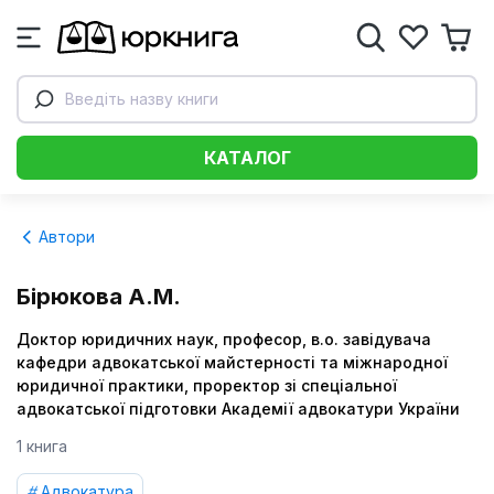
Введіть назву книги
КАТАЛОГ
Автори
Бірюкова А.М.
Доктор юридичних наук, професор, в.о. завідувача
кафедри адвокатської майстерності та міжнародної
юридичної практики, проректор зі спеціальної
адвокатської підготовки Академії адвокатури України
1 книга
Адвокатура