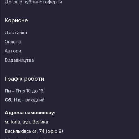
Договір публічної оферти
Корисне
Доставка
Оплата
Автори
Видавництва
Графік роботи
Пн - Пт
з 10 до 16
Сб, Нд
- вихідний
Адреса самовивозу:
м. Київ, вул. Велика
Васильківська, 74 (офіс 8)