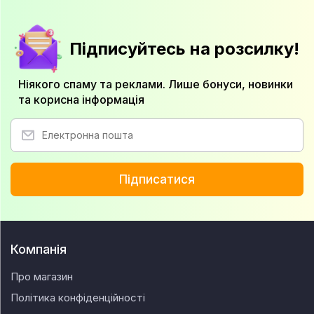
Підписуйтесь на розсилку!
Ніякого спаму та реклами. Лише бонуси, новинки
та корисна інформація
Підписатися
Компанія
Про магазин
Політика конфіденційності