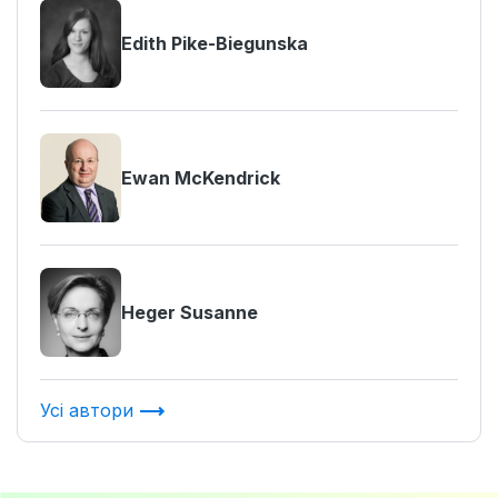
Edith Pike-Biegunska
Ewan McKendrick
Heger Susanne
Усі автори