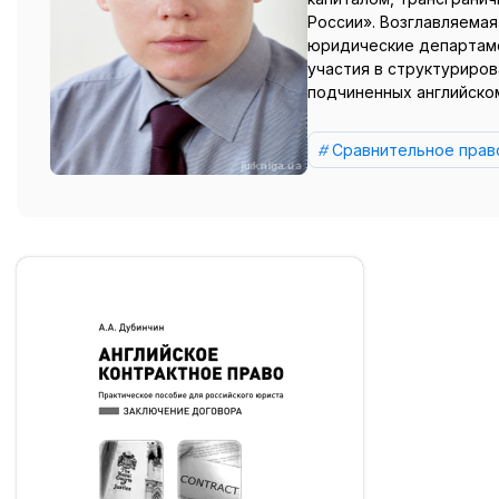
России». Возглавляемая
юридические департаме
участия в структуриров
подчиненных английском
Сравнительное пра