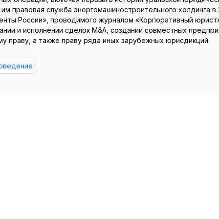
 им правовая служба энергомашиностроительного холдинга в 
нты России», проводимого журналом «Корпоративный юрист» 
ании и исполнении сделок M&A, создании совместных предпри
у праву, а также праву ряда иных зарубежных юрисдикций.
воведение