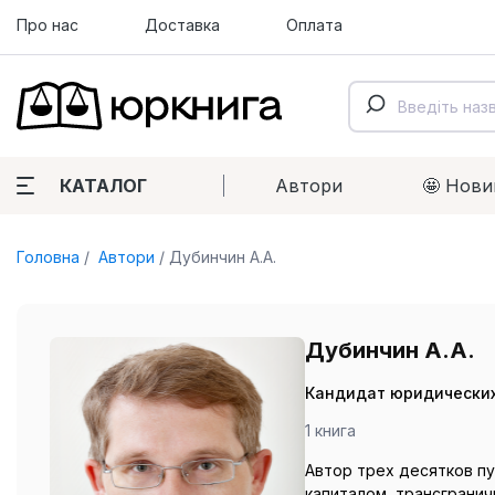
Про нас
Доставка
Оплата
КАТАЛОГ
Автори
🤩 Нови
Головна
Автори
Дубинчин А.А.
Дубинчин А.А.
Кандидат юридических
1 книга
Автор трех десятков пу
капиталом, трансграни