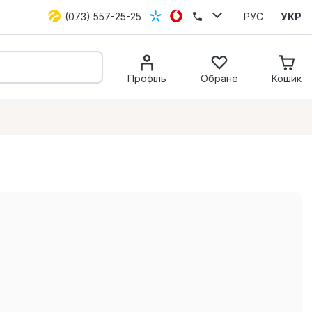
(073) 557-25-25
РУС
УКР
Профіль
Обране
Кошик