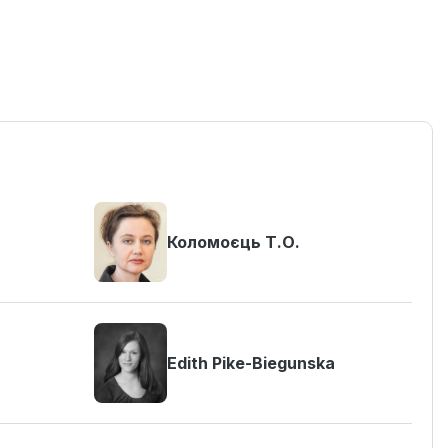
Коломоєць Т.О.
Edith Pike-Biegunska