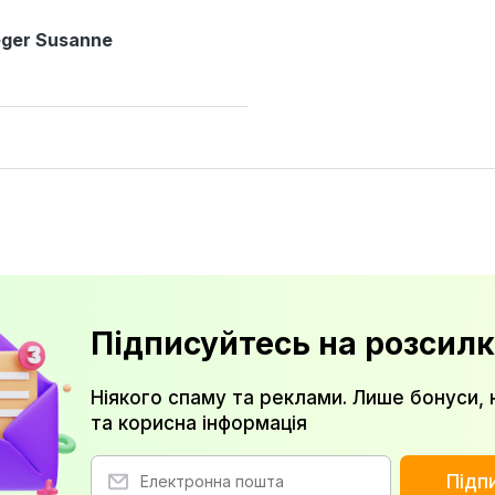
ger Susanne
Підписуйтесь на розсилк
Ніякого спаму та реклами. Лише бонуси, 
та корисна інформація
Підп