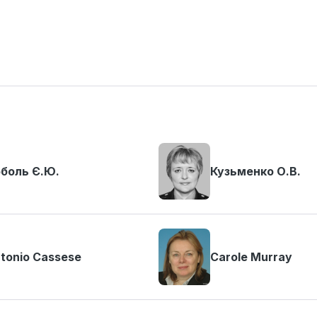
боль Є.Ю.
Кузьменко О.В.
tonio Cassese
Carole Murray