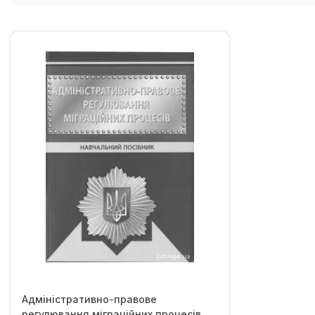
Адміністративно-правове
регулювання міграційних процесів