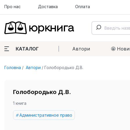
Про нас
Доставка
Оплата
КАТАЛОГ
Автори
🤩 Нови
Головна
Автори
Голобородько Д.В.
Голобородько Д.В.
1 книга
Административное право