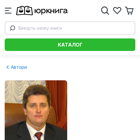
Введіть назву книги
КАТАЛОГ
Автори