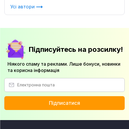
Усі автори
Підписуйтесь на розсилку!
Ніякого спаму та реклами. Лише бонуси, новинки
та корисна інформація
Підписатися