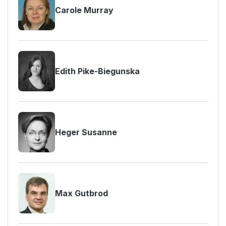
Carole Murray
Edith Pike-Biegunska
Heger Susanne
Max Gutbrod