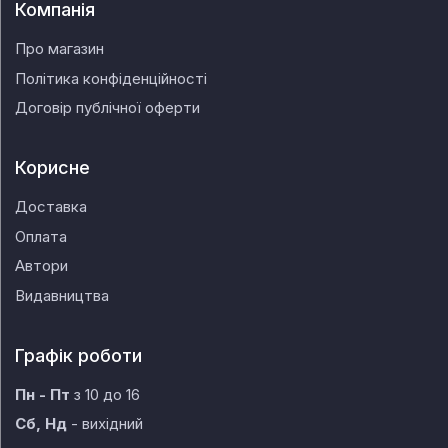
Компанія
Про магазин
Політика конфіденційності
Договір публічної оферти
Корисне
Доставка
Оплата
Автори
Видавництва
Графік роботи
Пн - Пт
з 10 до 16
Сб, Нд
- вихідний