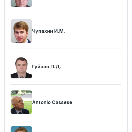
Чупахин И.М.
Гуйван П.Д.
Antonio Cassese