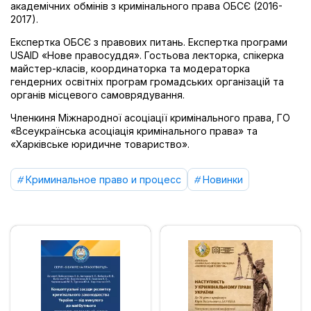
академічних обмінів з кримінального права ОБСЄ (2016-
2017).
Експертка ОБСЄ з правових питань. Експертка програми
USAID «Нове правосуддя». Гостьова лекторка, спікерка
майстер-класів, координаторка та модераторка
гендерних освітніх програм громадських організацій та
органів місцевого самоврядування.
Членкиня Міжнародної асоціації кримінального права, ГО
«Всеукраїнська асоціація кримінального права» та
«Харківське юридичне товариство».
Криминальное право и процесс
Новинки