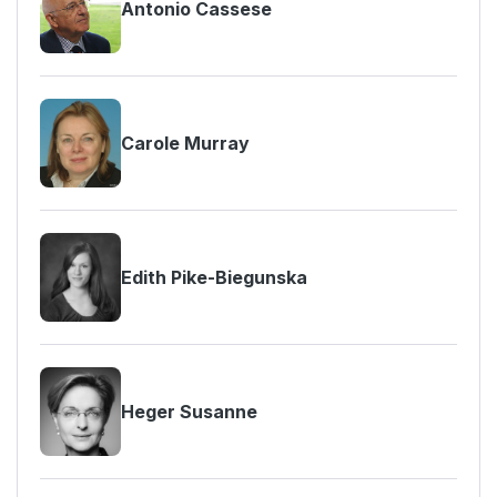
Antonio Cassese
Carole Murray
Edith Pike-Biegunska
Heger Susanne