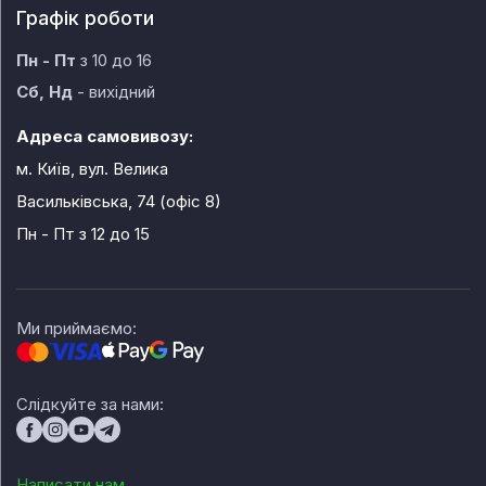
Графік роботи
Пн - Пт
з 10 до 16
Сб, Нд
- вихідний
Адреса самовивозу:
м. Київ, вул. Велика
Васильківська, 74 (офіс 8)
Пн - Пт
з 12 до 15
Ми приймаємо:
Слідкуйте за нами:
Написати нам