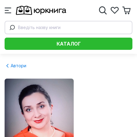
Введіть назву книги
КАТАЛОГ
Автори