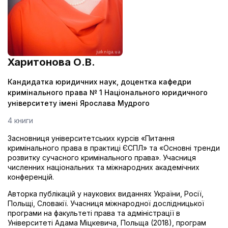
Харитонова О.В.
Кандидатка юридичних наук, доцентка кафедри
кримінального права № 1 Національного юридичного
університету імені Ярослава Мудрого
4 книги
Засновниця університетських курсів «Питання
кримінального права в практиці ЄСПЛ» та «Основні тренди
розвитку сучасного кримінального права». Учасниця
численних національних та міжнародних академічних
конференцій.
Авторка публікацій у наукових виданнях України, Росії,
Польщі, Словакії. Учасниця міжнародної дослідницької
програми на факультеті права та адміністрації в
Університеті Адама Міцкевича, Польща (2018), програм