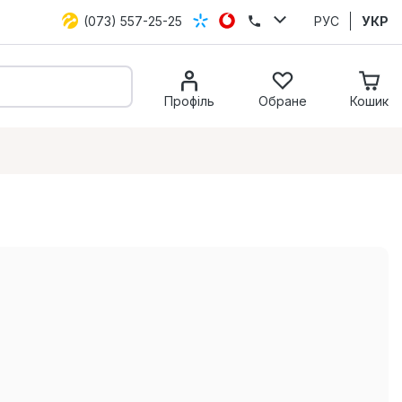
(073) 557-25-25
РУС
УКР
Профіль
Обране
Кошик