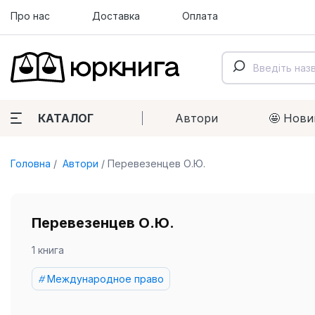
Про нас
Доставка
Оплата
КАТАЛОГ
Автори
🤩 Нови
Головна
Автори
Перевезенцев О.Ю.
Перевезенцев О.Ю.
1 книга
Международное право