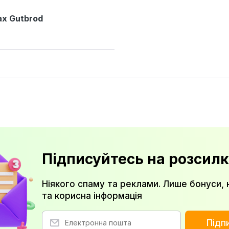
x Gutbrod
Підписуйтесь на розсилк
Ніякого спаму та реклами. Лише бонуси, 
та корисна інформація
Підп