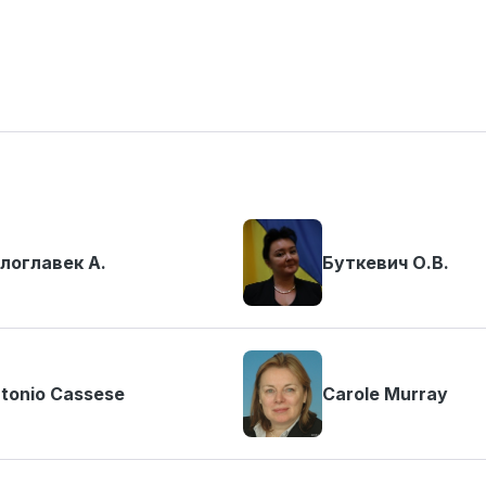
логлавек А.
Буткевич О.В.
tonio Cassese
Carole Murray