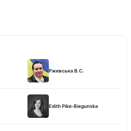
Ржевська В.С.
Edith Pike-Biegunska