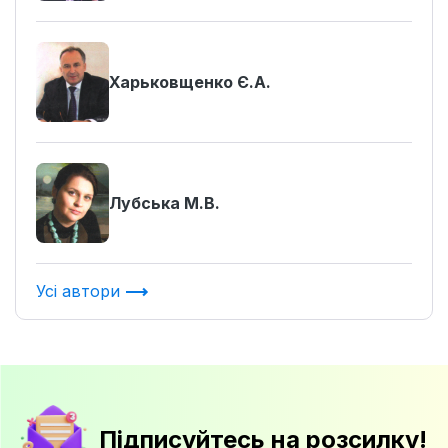
Харьковщенко Є.А.
Лубська М.В.
Усі автори
Підписуйтесь на розсилку!