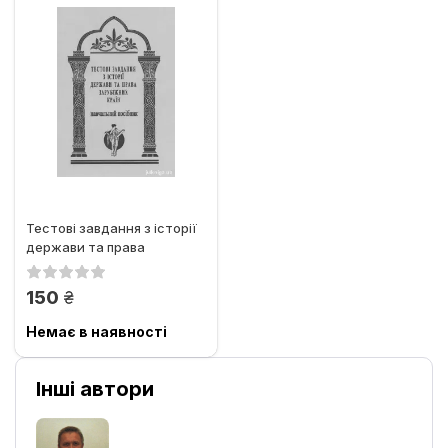
Тестові завдання з історії
держави та права
зарубіжних країн.
Навчальний...
грн.
150
Немає в наявності
Інші автори