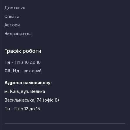
Доставка
Оплата
Автори
Видавництва
Графік роботи
Пн - Пт
з 10 до 16
Сб, Нд
- вихідний
Адреса самовивозу:
м. Київ, вул. Велика
Васильківська, 74 (офіс 8)
Пн - Пт
з 12 до 15