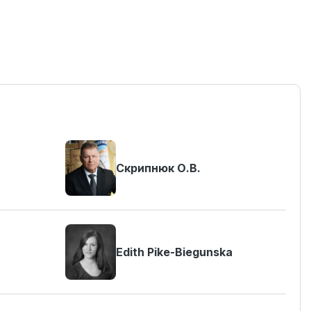
Скрипнюк О.В.
Edith Pike-Biegunska