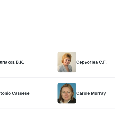
лпаков В.К.
Серьогіна С.Г.
tonio Cassese
Carole Murray