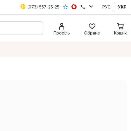
(073) 557-25-25
РУС
УКР
Профіль
Обране
Кошик