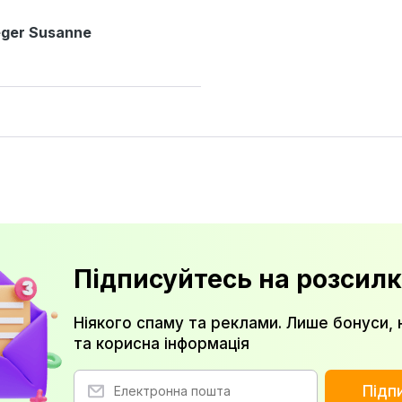
ger Susanne
Підписуйтесь на розсилк
Ніякого спаму та реклами. Лише бонуси, 
та корисна інформація
Підп