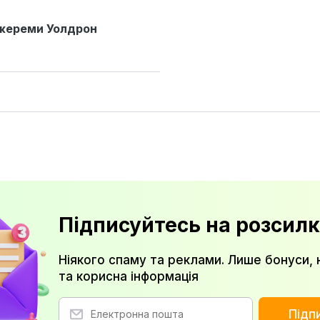
ереми Уолдрон
Підписуйтесь на розсилк
Ніякого спаму та реклами. Лише бонуси, 
та корисна інформація
Підп