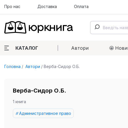
Про нас
Доставка
Оплата
КАТАЛОГ
Автори
🤩 Нови
Головна
Автори
Верба-Сидор О.Б.
Верба-Сидор О.Б.
1 книга
Административное право