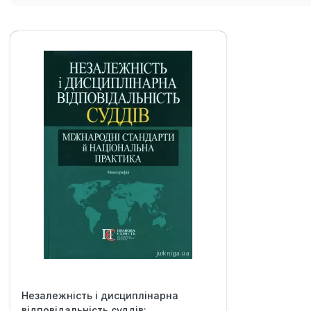
Незалежність і дисциплінарна
відповідальність суддів: