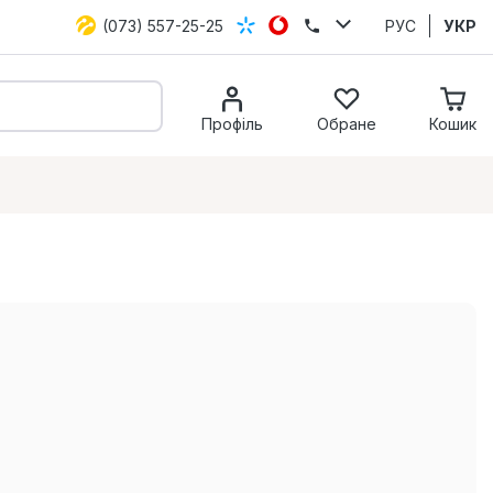
(073) 557-25-25
РУС
УКР
Профіль
Обране
Кошик