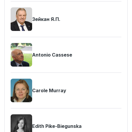
Зейкан Я.П.
Antonio Cassese
Carole Murray
Edith Pike-Biegunska