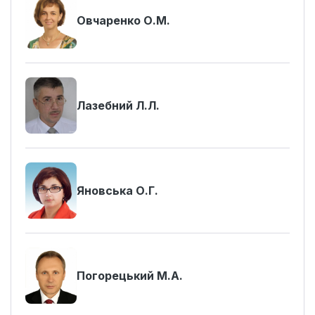
Овчаренко О.М.
Лазебний Л.Л.
Яновська О.Г.
Погорецький М.А.