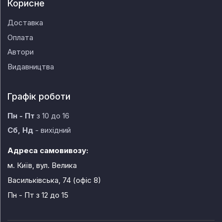
Корисне
Доставка
Оплата
Автори
Видавництва
Графік роботи
Пн - Пт
з 10 до 16
Сб, Нд
- вихідний
Адреса самовивозу:
м. Київ, вул. Велика
Васильківська, 74 (офіс 8)
Пн - Пт
з 12 до 15