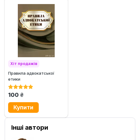
Хіт продажів
Правила адвокатської
етики
грн.
100
Інші автори