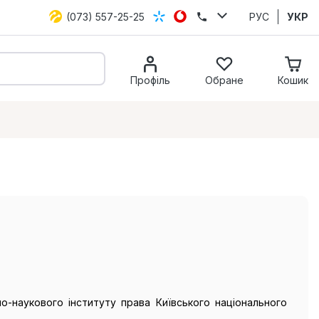
(073) 557-25-25
РУС
УКР
Профіль
Обране
Кошик
о-наукового інституту права Київського національного