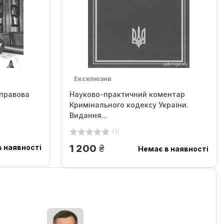
Ексклюзив
 правова
Науково-практичний коментар
Кримінального кодексу України.
Видання...
(1)
грн.
1 200
 наявності
Немає в наявності