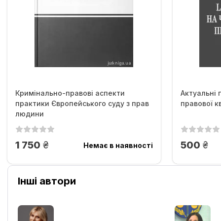
Кримінально-правові аспекти
Актуальні 
практики Європейського суду з прав
правової кв
людини
грн.
грн
1 750
500
Немає в наявності
Інші автори