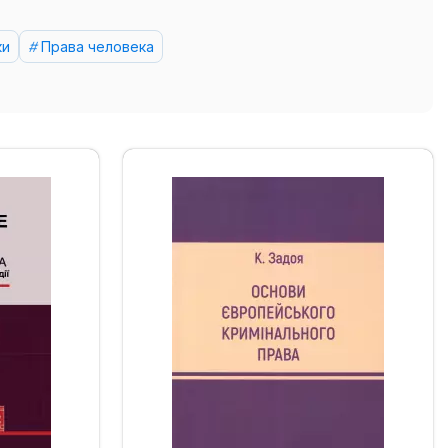
ки
Права человека