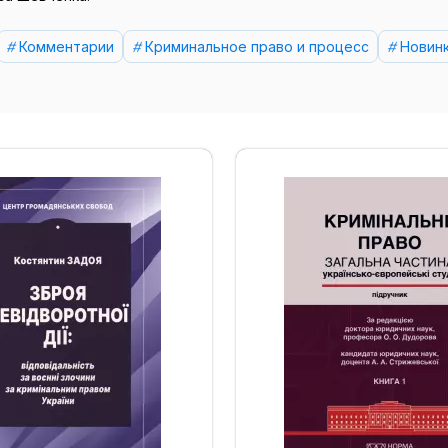
Комментарии
Криминальное право и процесс
Новин