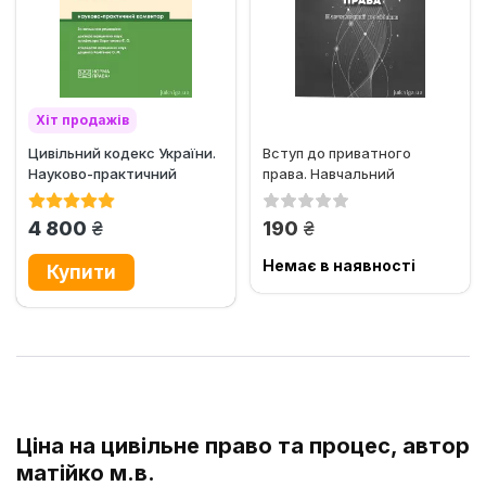
Хіт продажів
Цивільний кодекс України.
Вступ до приватного
Науково-практичний
права. Навчальний
коментар
посібник
грн.
грн.
4 800
190
Немає в наявності
Ціна на цивільне право та процес, автор
матійко м.в.