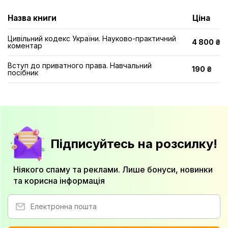
Назва книги
Ціна
Цивільний кодекс України. Науково-практичний
4 800 ₴
коментар
Вступ до приватного права. Навчальний
190 ₴
посібник
Підписуйтесь на розсилку!
Ніякого спаму та реклами. Лише бонуси, новинки
та корисна інформація