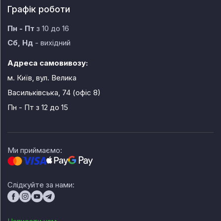
Графік роботи
Пн - Пт
з 10 до 16
Сб, Нд
- вихідний
Адреса самовивозу:
м. Київ, вул. Велика
Васильківська, 74 (офіс 8)
Пн - Пт
з 12 до 15
Ми приймаємо:
Слідкуйте за нами: