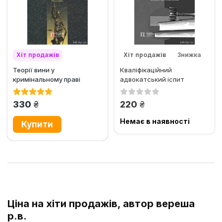
Хіт продажів
Хіт продажів
Знижка
Теорії вини у
Кваліфікаційний
кримінальному праві
адвокатський іспит
грн.
грн.
330
220
Немає в наявності
Ціна на хіти продажів, автор вереша
р.в.