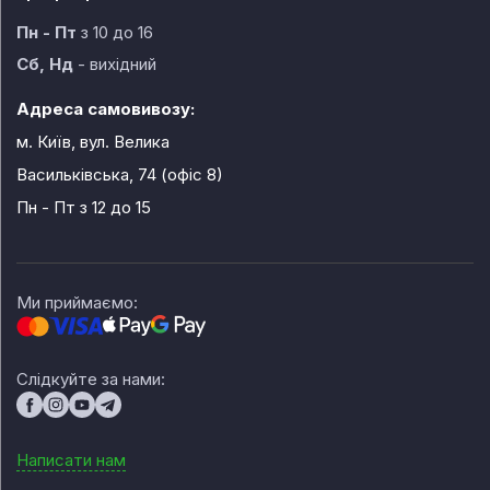
Пн - Пт
з 10 до 16
Сб, Нд
- вихідний
Адреса самовивозу:
м. Київ, вул. Велика
Васильківська, 74 (офіс 8)
Пн - Пт
з 12 до 15
Ми приймаємо:
Слідкуйте за нами:
Написати нам