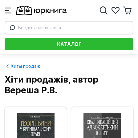
Введіть назву книги
КАТАЛОГ
Хиты продаж
Хіти продажів, автор
Вереша Р.В.