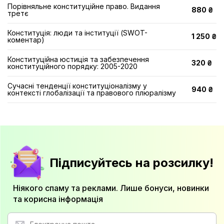
Порівняльне конституційне право. Видання
880 ₴
третє
Конституція: люди та інституції (SWOT-
1 250 ₴
коментар)
Конституційна юстиція та забезпечення
320 ₴
конституційного порядку: 2005-2020
Сучасні тенденції конституціоналізму у
940 ₴
контексті глобалізації та правового плюралізму
Підписуйтесь на розсилку!
Ніякого спаму та реклами. Лише бонуси, новинки
та корисна інформація