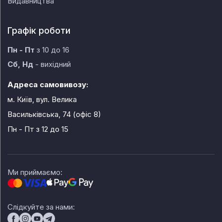
Видавництва
Графік роботи
Пн - Пт
з 10 до 16
Сб, Нд
- вихідний
Адреса самовивозу:
м. Київ, вул. Велика
Васильківська, 74 (офіс 8)
Пн - Пт
з 12 до 15
Ми приймаємо:
Слідкуйте за нами: