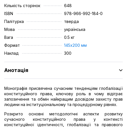
Кількість сторінок
648
ISBN
978-966-992-184-0
Палітурка
тверда
Мова
українська
Вага
0.5 кг
Формат
145х200 мм
Наклад
300
Анотація
Монографія присвячена сучасним тенденціям глобалізації
конституційного права, ключову роль в чому відіграє
запозичення та обмін найкращим досвідом захисту прав
людини на інституціональному та процедурному рівнях.
Розкрито основні методологічні аспекти розвитку
сучасного конституційного права у контексті
конституційної ідентичності, глобалізації та правового