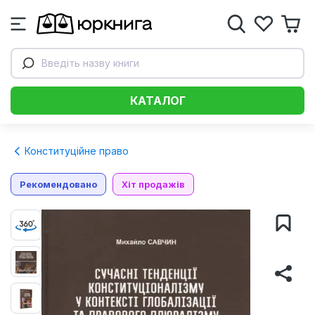
Введіть назву книги
КАТАЛОГ
Конституційне право
Рекомендовано
Хіт продажів