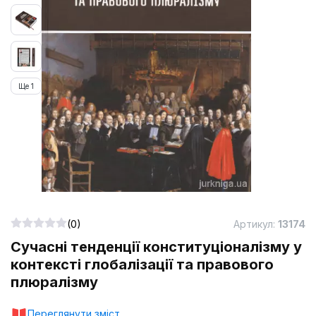
Ще 1
(0)
Артикул:
13174
Сучасні тенденції конституціоналізму у
контексті глобалізації та правового
плюралізму
Переглянути зміст