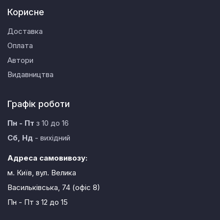
Корисне
Доставка
Оплата
Автори
Видавництва
Графік роботи
Пн - Пт
з 10 до 16
Сб, Нд
- вихідний
Адреса самовивозу:
м. Київ, вул. Велика
Васильківська, 74 (офіс 8)
Пн - Пт
з 12 до 15