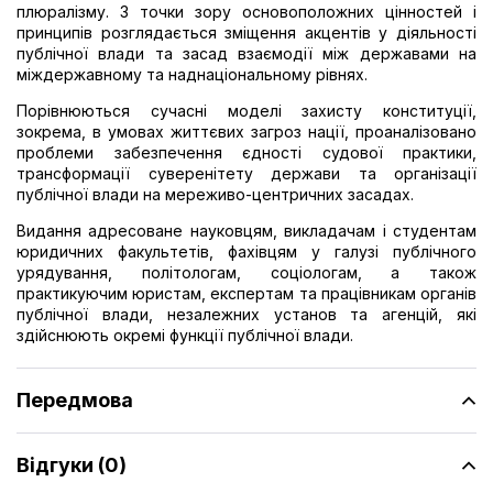
плюралізму. З точки зору основоположних цінностей і
принципів розглядається зміщення акцентів у діяльності
публічної влади та засад взаємодії між державами на
міждержавному та наднаціональному рівнях.
Порівнюються сучасні моделі захисту конституції,
зокрема, в умовах життєвих загроз нації, проаналізовано
проблеми забезпечення єдності судової практики,
трансформації суверенітету держави та організації
публічної влади на мереживо-центричних засадах.
Видання адресоване науковцям, викладачам і студентам
юридичних факультетів, фахівцям у галузі публічного
урядування, політологам, соціологам, а також
практикуючим юристам, експертам та працівникам органів
публічної влади, незалежних установ та агенцій, які
здійснюють окремі функції публічної влади.
Передмова
Відгуки (0)