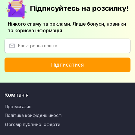
Підписуйтесь на розсилку!
Ніякого спаму та реклами. Лише бонуси, новинки
та корисна інформація
Підписатися
Компанія
Про магазин
Політика конфіденційності
Договір публічної оферти