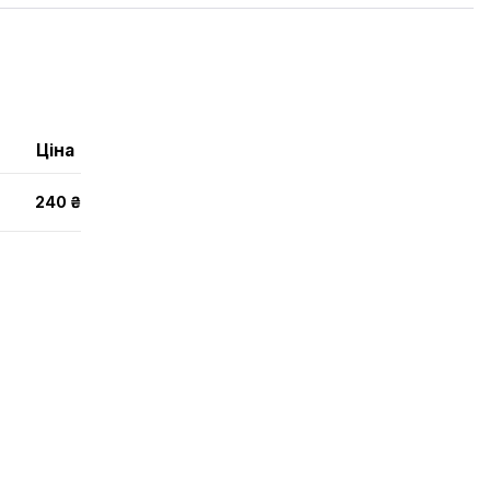
Ціна
240 ₴