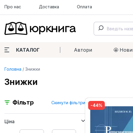
Про нас
Доставка
Оплата
КАТАЛОГ
Автори
🤩 Нови
Головна
Знижки
Знижки
Фільтр
Скинути фільтри
-44%
Ціна