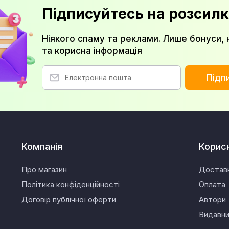
Підписуйтесь на розсилк
Ніякого спаму та реклами. Лише бонуси, 
та корисна інформація
Підп
Компанія
Корис
Про магазин
Достав
Політика конфіденційності
Оплата
Договір публічної оферти
Автори
Видавн