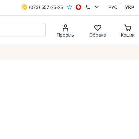
(073) 557-25-25
РУС
УКР
Профіль
Обране
Кошик