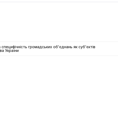
 специфічність громадських об'єднань як суб'єктів
ва України