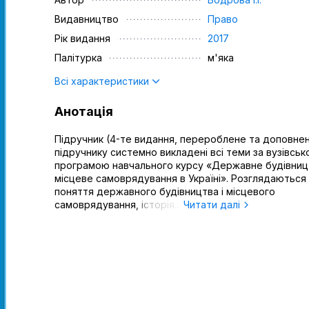
Видавництво
Право
Рік видання
2017
Палітурка
м'яка
Всі характеристики
Анотація
Підручник (4-те видання, перероблене та доповнен
підручнику системно викладені всі теми за вузівсь
програмою навчального курсу «Державне будівницт
місцеве самоврядування в Україні». Розглядаються
поняття державного будівництва і місцевого
самоврядування, історія...
Читати далі