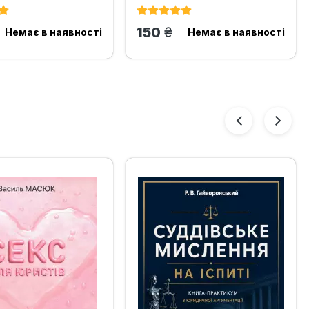
н.
грн.
150
Немає в наявності
Немає в наявності