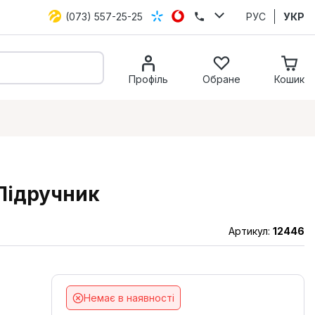
(073) 557-25-25
РУС
УКР
Профіль
Обране
Кошик
 Підручник
Артикул:
12446
Немає в наявності