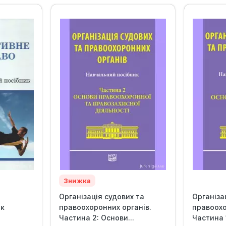
Знижка
Організація судових та
Організа
ик
правоохоронних органів.
правоохо
Частина 2: Основи...
Частина 1