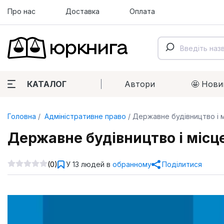
Про нас
Доставка
Оплата
КАТАЛОГ
Автори
🤩 Нови
Головна
Адміністративне право
Державне будівництво і м
Державне будівництво і місц
(0)
У 13 людей в
обранному
Поділитися