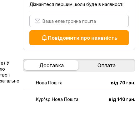
Дізнайтеся першим, коли буде в наявності
Повідомити про наявність
е) У
Доставка
Оплата
кою
во і
 загальне
Нова Пошта
від 70 грн.
Кур'єр Нова Пошта
від 140 грн.