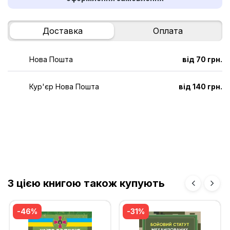
Доставка
Оплата
Нова Пошта
від 70 грн.
Кур'єр Нова Пошта
від 140 грн.
З цією книгою також купують
-46%
-31%