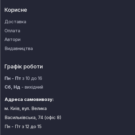
Корисне
Доставка
Оплата
Автори
Видавництва
Графік роботи
Пн - Пт
з 10 до 16
Сб, Нд
- вихідний
Адреса самовивозу:
м. Київ, вул. Велика
Васильківська, 74 (офіс 8)
Пн - Пт
з 12 до 15