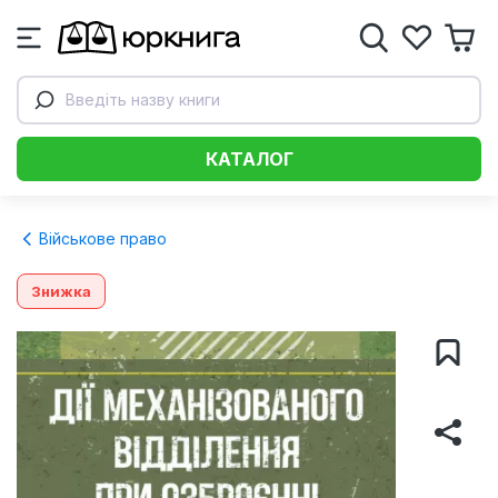
Введіть назву книги
КАТАЛОГ
Військове право
Знижка