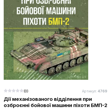
(0)
Артикул:
4769
Дії механізованого відділення при
озброєнні бойової машини піхоти БМП-2