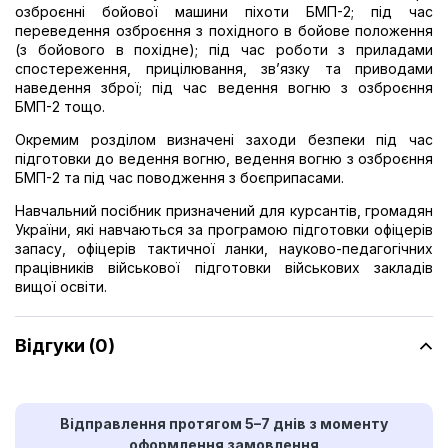
озброєнні бойової машини піхоти БМП-2; під час
переведення озброєння з похідного в бойове положення
(з бойового в похідне); під час роботи з приладами
спостереження, прицілювання, зв’язку та приводами
наведення зброї; під час ведення вогню з озброєння
БМП-2 тощо.
Окремим розділом визначені заходи безпеки під час
підготовки до ведення вогню, ведення вогню з озброєння
БМП-2 та під час поводження з боєприпасами.
Навчальний посібник призначений для курсантів, громадян
України, які навчаються за програмою підготовки офіцерів
запасу, офіцерів тактичної ланки, науково-педагогічних
працівників військової підготовки військових закладів
вищої освіти.
Відгуки (0)
Відправлення протягом 5–7 днів з моменту
оформлення замовлення