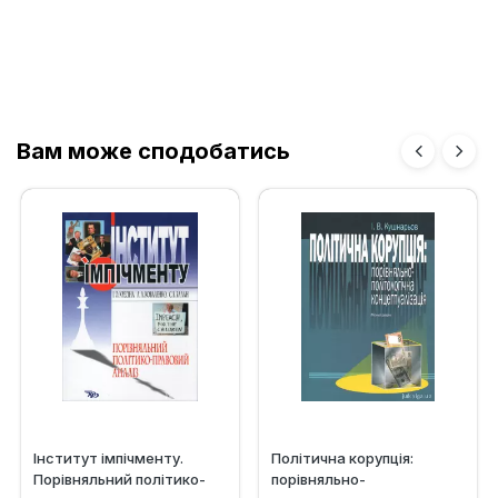
Вам може сподобатись
Інститут імпічменту.
Політична корупція:
Порівняльний політико-
порівняльно-