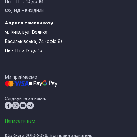
Пн - Пт
з 10 до 16
Сб, Нд
- вихідний
Адреса самовивозу:
м. Київ, вул. Велика
Васильківська, 74 (офіс 8)
Пн - Пт
з 12 до 15
Ми приймаємо:
Слідкуйте за нами:
Написати нам
ЮрКнига 2010-2026. Всі права захищені.