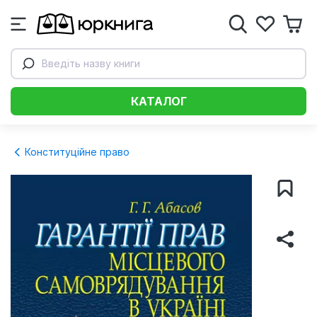
Введіть назву книги
КАТАЛОГ
Конституційне право