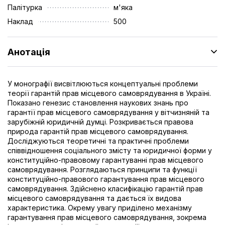
Палітурка
м'яка
Наклад
500
Анотація
У монографії висвітлюються концептуальні проблеми
теорії гарантій прав місцевого самоврядування в Україні.
Показано генезис становлення наукових знань про
гарантії прав місцевого самоврядування у вітчизняній та
зарубіжній юридичній думці. Розкривається правова
природа гарантій прав місцевого самоврядування.
Досліджуються теоретичні та практичні проблеми
співвідношення соціального змісту та юридичної форми у
конституційно-правовому гарантуванні прав місцевого
самоврядування. Розглядаються принципи та функції
конституційно-правового гарантування прав місцевого
самоврядування. Здійснено класифікацію гарантій прав
місцевого самоврядування та дається їх видова
характеристика. Окрему увагу приділено механізму
гарантування прав місцевого самоврядування, зокрема