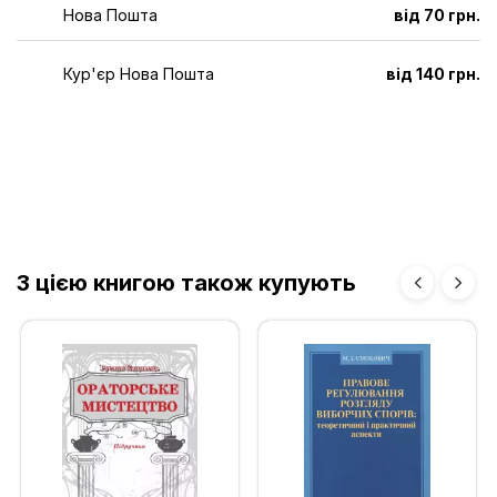
Нова Пошта
від 70 грн.
Кур'єр Нова Пошта
від 140 грн.
З цією книгою також купують