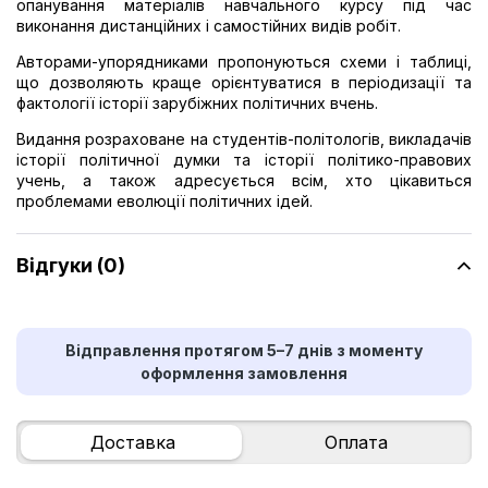
опанування матеріалів навчального курсу під час
виконання дистанційних і самостійних видів робіт.
Авторами-упорядниками пропонуються схеми і таблиці,
що дозволяють краще орієнтуватися в періодизації та
фактології історії зарубіжних політичних вчень.
Видання розраховане на студентів-політологів, викладачів
історії політичної думки та історії політико-правових
учень, а також адресується всім, хто цікавиться
проблемами еволюції політичних ідей.
Відгуки (0)
Відправлення протягом 5–7 днів з моменту
оформлення замовлення
Доставка
Оплата