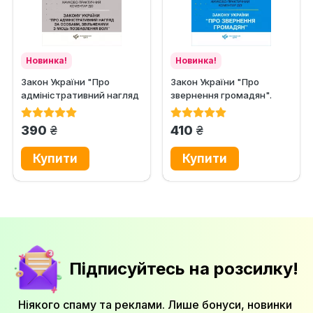
Новинка!
Новинка!
Закон України "Про
Закон України "Про
адміністративний нагляд
звернення громадян".
за особами, звільненими...
Науково-практичний...
грн.
грн.
390
410
Підписуйтесь на розсилку!
Ніякого спаму та реклами. Лише бонуси, новинки