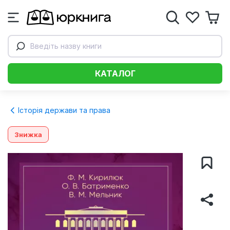
Введіть назву книги
КАТАЛОГ
Історія держави та права
Знижка