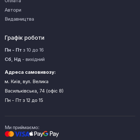
Оплата
Автори
Видавництва
Графік роботи
Пн - Пт
з 10 до 16
Сб, Нд
- вихідний
Адреса самовивозу:
м. Київ, вул. Велика
Васильківська, 74 (офіс 8)
Пн - Пт
з 12 до 15
Ми приймаємо: