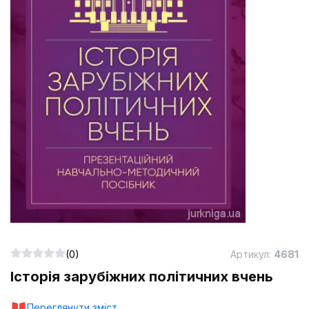
(0)
Артикул:
4681
Історія зарубіжних політичних вчень
Переглянути зміст