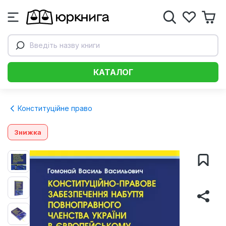
Введіть назву книги
КАТАЛОГ
Конституційне право
Знижка