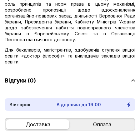
роль принципів та норм права в цьому механізмі,
розроблено пропозиції щодо вдосконалення
організаційно-правових засад діяльності Верховної Ради
України, Президента України, Кабінету Міністрів України
щодо забезпечення набуття повноправного членства
України в Європейському Союзі та в Організації
Північноатлантичного договору.
Для бакалаврів, магістрантів, здобувачів ступеня вищої
освіти «доктор філософії» та викладачів закладів вищої
освіти.
Відгуки (0)
Вівторок
Відправка до 19.00
Доставка
Оплата