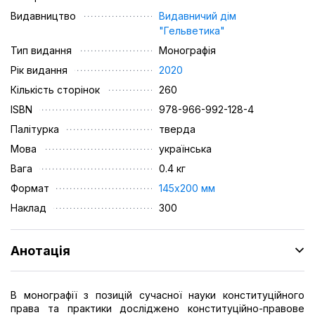
Видавництво
Видавничий дім
"Гельветика"
Тип видання
Монографія
Рік видання
2020
Кількість сторінок
260
ISBN
978-966-992-128-4
Палітурка
тверда
Мова
українська
Вага
0.4 кг
Формат
145х200 мм
Наклад
300
Анотація
В монографії з позицій сучасної науки конституційного
права та практики досліджено конституційно-правове