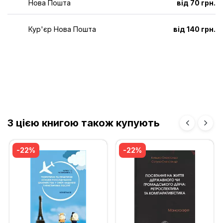
Нова Пошта
від 70 грн.
Кур'єр Нова Пошта
від 140 грн.
З цією книгою також купують
-22%
-22%