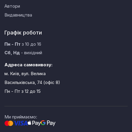
Автори
Видавництва
Графік роботи
Пн - Пт
з 10 до 16
Сб, Нд
- вихідний
Адреса самовивозу:
м. Київ, вул. Велика
Васильківська, 74 (офіс 8)
Пн - Пт
з 12 до 15
Ми приймаємо: