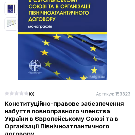
(0)
Артикул:
153323
Конституційно-правове забезпечення
набуття повноправного членства
України в Європейському Союзі та в
Організації Північноатлантичного
договору