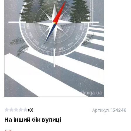
(0)
Артикул:
154248
На інший бік вулиці