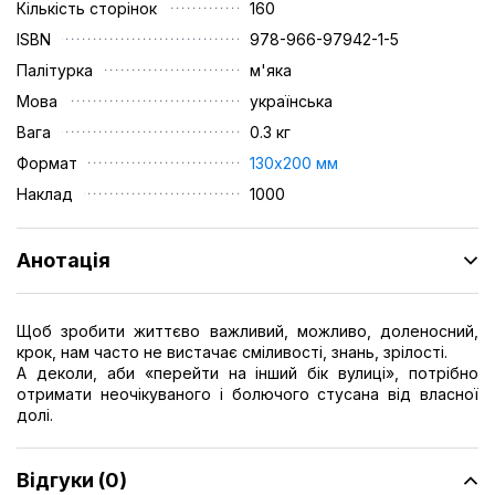
Кількість сторінок
160
ISBN
978-966-97942-1-5
Палітурка
м'яка
Мова
українська
Вага
0.3 кг
Формат
130х200 мм
Наклад
1000
Анотація
Щоб зробити життєво важливий, можливо, доленосний,
крок, нам часто не вистачає сміливості, знань, зрілості.
А деколи, аби «перейти на інший бік вулиці», потрібно
отримати неочікуваного і болючого стусана від власної
долі.
Відгуки (0)