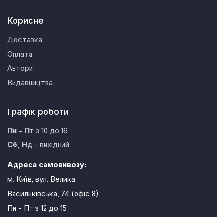
Корисне
Доставка
Оплата
Автори
Видавництва
Графік роботи
Пн - Пт
з 10 до 16
Сб, Нд
- вихідний
Адреса самовивозу:
м. Київ, вул. Велика
Васильківська, 74 (офіс 8)
Пн - Пт
з 12 до 15