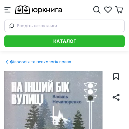
Введіть назву книги
КАТАЛОГ
Філософія та психологія права