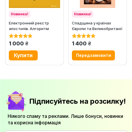
Новинка!
Новинка!
Електронний реєстр
Спадщина у країнах
апостилів. Алгоритм
Європи та Великобританії
роботи нотаріуса 2026
грн.
грн.
1 000
1 400
Підписуйтесь на розсилку!
Ніякого спаму та реклами. Лише бонуси, новинки
та корисна інформація