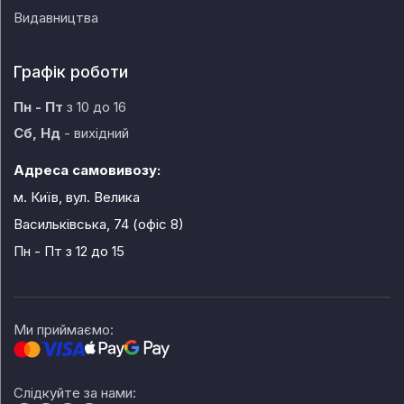
Видавництва
Графік роботи
Пн - Пт
з 10 до 16
Сб, Нд
- вихідний
Адреса самовивозу:
м. Київ, вул. Велика
Васильківська, 74 (офіс 8)
Пн - Пт
з 12 до 15
Ми приймаємо:
Слідкуйте за нами: