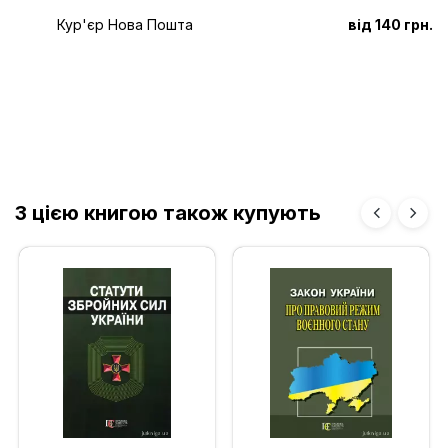
Кур'єр Нова Пошта
від 140 грн.
З цією книгою також купують