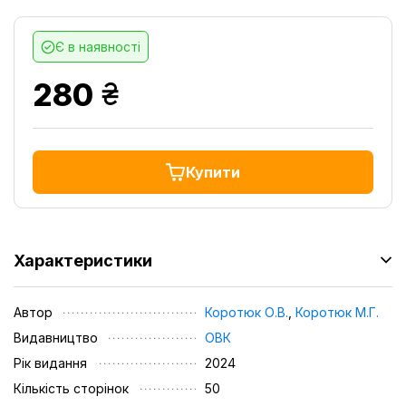
Є в наявності
грн.
280
Купити
Характеристики
Автор
Коротюк О.В.
,
Коротюк М.Г.
Видавництво
ОВК
Рік видання
2024
Кількість сторінок
50